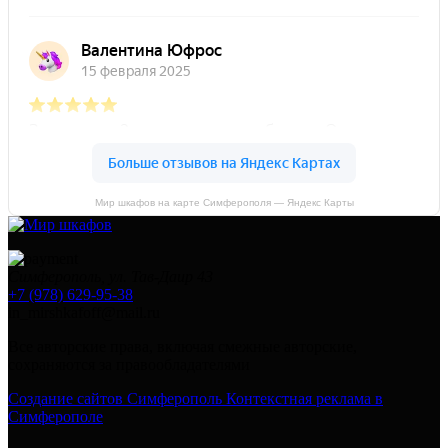
Мир шкафов на карте Симферополя — Яндекс Карты
Симферополь, ул. Тав-Даир 43
+7 (978) 629-95-38
in_mirshkafoff@mail.ru
Все авторские права, включая смежные авторские,
сохраняются за правообладателями
Создание сайтов Симферополь
Контекстная реклама в
Симферополе