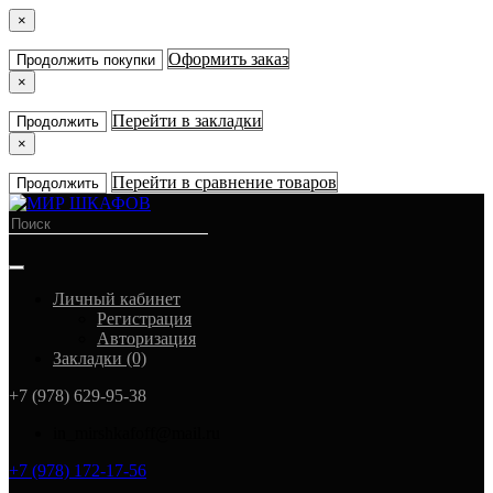
×
Оформить заказ
Продолжить покупки
×
Перейти в закладки
Продолжить
×
Перейти в сравнение товаров
Продолжить
Личный кабинет
Регистрация
Авторизация
Закладки (0)
+7 (978) 629-95-38
in_mirshkafoff@mail.ru
+7 (978) 172-17-56