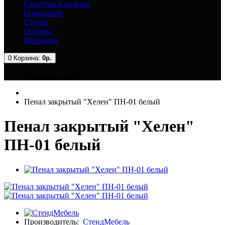
Гарантия и возврат
О магазине
Статьи
Отзывы
Контакты
0
Корзина:
0р.
В корзине пусто!
Пенал закрытый "Хелен" ПН-01 белый
Пенал закрытый "Хелен"
ПН-01 белый
Производитель:
СтендМебель