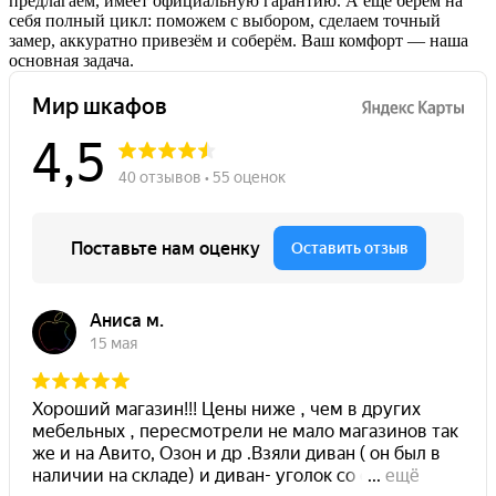
предлагаем, имеет официальную гарантию. А ещё берём на
себя полный цикл: поможем с выбором, сделаем точный
замер, аккуратно привезём и соберём. Ваш комфорт — наша
основная задача.