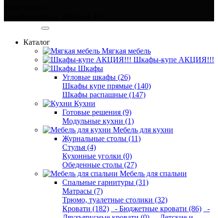
Заказ звонка
Симферополь ул. Тав-даир 43
Категории
Каталог
Мягкая мебель
Шкафы-купе АКЦИЯ!!!
Шкафы
Угловые шкафы (26)
Шкафы купе прямые (140)
Шкафы распашные (147)
Кухни
Готовые решения (9)
Модульные кухни (1)
Мебель для кухни
Журнальные столы (11)
Стулья (4)
Кухонные уголки (0)
Обеденные столы (27)
Мебель для спальни
Спальные гарнитуры (31)
Матрасы (7)
Трюмо, туалетные столики (32)
Кровати (182)
- Бюджетные кровати (86)
-
Двухъярусные кровати (0)
- Детские и