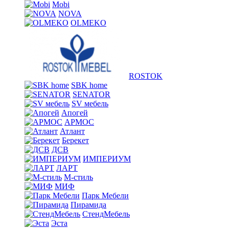
Mobi
NOVA
OLMEKO
ROSTOK
SBK home
SENATOR
SV мебель
Апогей
АРМОС
Атлант
Берекет
ДСВ
ИМПЕРИУМ
ЛАРТ
М-стиль
МИФ
Парк Мебели
Пирамида
СтендМебель
Эста