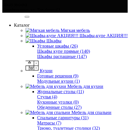
Заказ звонка
Симферополь ул. Тав-даир 43
Категории
Каталог
Мягкая мебель
Шкафы-купе АКЦИЯ!!!
Шкафы
Угловые шкафы (26)
Шкафы купе прямые (140)
Шкафы распашные (147)
Кухни
Готовые решения (9)
Модульные кухни (1)
Мебель для кухни
Журнальные столы (11)
Стулья (4)
Кухонные уголки (0)
Обеденные столы (27)
Мебель для спальни
Спальные гарнитуры (31)
Матрасы (7)
Трюмо, туалетные столики (32)