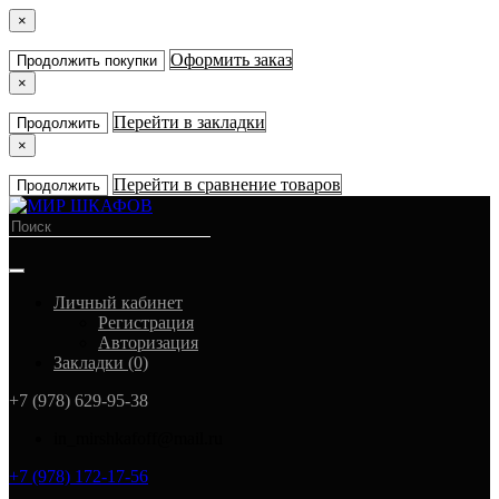
×
Оформить заказ
Продолжить покупки
×
Перейти в закладки
Продолжить
×
Перейти в сравнение товаров
Продолжить
Личный кабинет
Регистрация
Авторизация
Закладки (0)
+7 (978) 629-95-38
in_mirshkafoff@mail.ru
+7 (978) 172-17-56