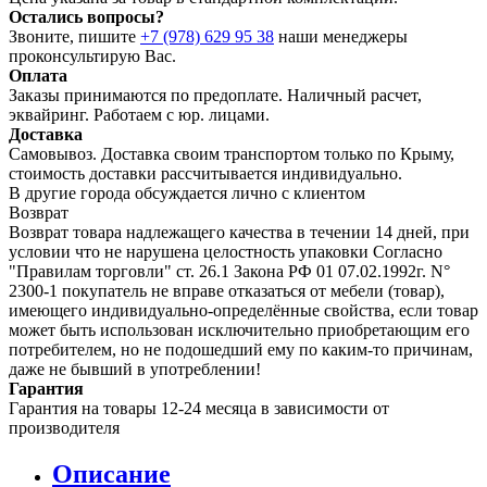
Остались вопросы?
Звоните, пишите
+7 (978) 629 95 38
наши менеджеры
проконсультирую Вас.
Оплата
Заказы принимаются по предоплате. Наличный расчет,
эквайринг. Работаем с юр. лицами.
Доставка
Самовывоз. Доставка своим транспортом только по Крыму,
стоимость доставки рассчитывается индивидуально.
В другие города обсуждается лично с клиентом
Возврат
Возврат товара надлежащего качества в течении 14 дней, при
условии что не нарушена целостность упаковки Согласно
"Правилам торговли" ст. 26.1 Закона РФ 01 07.02.1992г. N°
2300-1 покупатель не вправе отказаться от мебели (товар),
имеющего индивидуально-определённые свойства, если товар
может быть использован исключительно приобретающим его
потребителем, но не подошедший eмy по каким-то причинам,
даже не бывший в употреблении!
Гарантия
Гарантия на товары 12-24 месяца в зависимости от
производителя
Описание