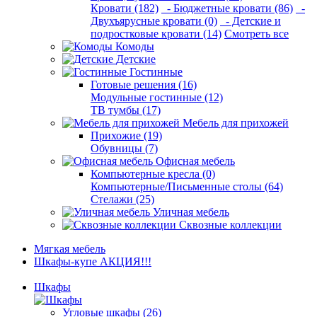
Кровати (182)
- Бюджетные кровати (86)
-
Двухъярусные кровати (0)
- Детские и
подростковые кровати (14)
Смотреть все
Комоды
Детские
Гостинные
Готовые решения (16)
Модульные гостинные (12)
ТВ тумбы (17)
Мебель для прихожей
Прихожие (19)
Обувницы (7)
Офисная мебель
Компьютерные кресла (0)
Компьютерные/Письменные столы (64)
Стелажи (25)
Уличная мебель
Сквозные коллекции
Мягкая мебель
Шкафы-купе АКЦИЯ!!!
Шкафы
Угловые шкафы (26)