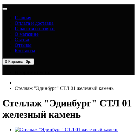
Главная
Оплата и доставка
Гарантия и возврат
О магазине
Статьи
Отзывы
Контакты
0
Корзина:
0р.
В корзине пусто!
Стеллаж "Эдинбург" СТЛ 01 железный камень
Стеллаж "Эдинбург" СТЛ 01
железный камень