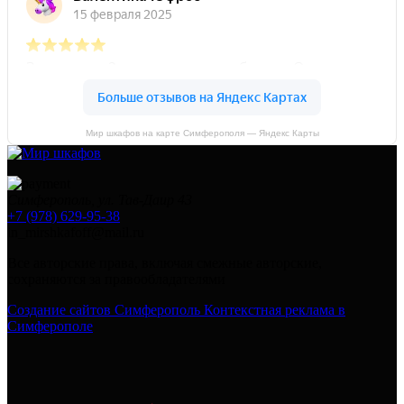
Мир шкафов на карте Симферополя — Яндекс Карты
Симферополь, ул. Тав-Даир 43
+7 (978) 629-95-38
in_mirshkafoff@mail.ru
Все авторские права, включая смежные авторские,
сохраняются за правообладателями
Создание сайтов Симферополь
Контекстная реклама в
Симферополе