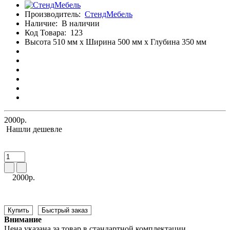
Производитель:
СтендМебель
Наличие:
В наличии
Код Товара:
123
Высота 510 мм x Ширина 500 мм x Глубина 350 мм
2000р.
Нашли дешевле
2000р.
Купить
Быстрый заказ
Внимание
Цена указана за товар в стандартной комплектации.