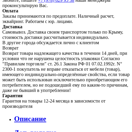
Звоните, пишите
+7 (978) 629 95 38
наши менеджеры
проконсультирую Вас.
Оплата
Заказы принимаются по предоплате. Наличный расчет,
эквайринг. Работаем с юр. лицами.
Доставка
Самовывоз. Доставка своим транспортом только по Крыму,
стоимость доставки рассчитывается индивидуально.
В другие города обсуждается лично с клиентом
Возврат
Возврат товара надлежащего качества в течении 14 дней, при
условии что не нарушена целостность упаковки Согласно
"Правилам торговли" ст. 26.1 Закона РФ 01 07.02.1992г. N°
2300-1 покупатель не вправе отказаться от мебели (товар),
имеющего индивидуально-определённые свойства, если товар
может быть использован исключительно приобретающим его
потребителем, но не подошедший eмy по каким-то причинам,
даже не бывший в употреблении!
Гарантия
Гарантия на товары 12-24 месяца в зависимости от
производителя
Описание