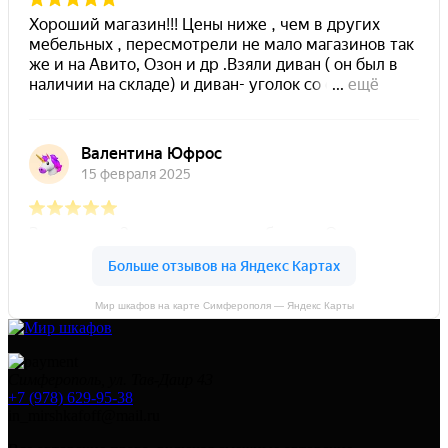
Мир шкафов на карте Симферополя — Яндекс Карты
Симферополь, ул. Тав-Даир 43
+7 (978) 629-95-38
in_mirshkafoff@mail.ru