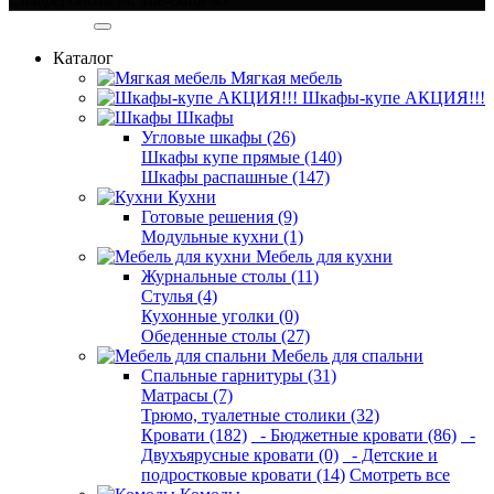
Категории
Каталог
Мягкая мебель
Шкафы-купе АКЦИЯ!!!
Шкафы
Угловые шкафы (26)
Шкафы купе прямые (140)
Шкафы распашные (147)
Кухни
Готовые решения (9)
Модульные кухни (1)
Мебель для кухни
Журнальные столы (11)
Стулья (4)
Кухонные уголки (0)
Обеденные столы (27)
Мебель для спальни
Спальные гарнитуры (31)
Матрасы (7)
Трюмо, туалетные столики (32)
Кровати (182)
- Бюджетные кровати (86)
-
Двухъярусные кровати (0)
- Детские и
подростковые кровати (14)
Смотреть все