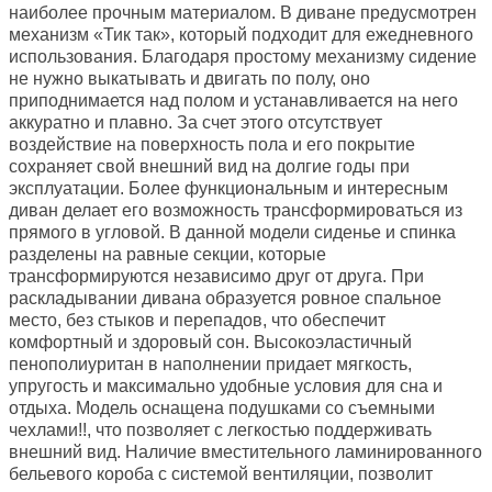
наиболее прочным материалом. В диване предусмотрен
механизм «Тик так», который подходит для ежедневного
использования. Благодаря простому механизму сидение
не нужно выкатывать и двигать по полу, оно
приподнимается над полом и устанавливается на него
аккуратно и плавно. За счет этого отсутствует
воздействие на поверхность пола и его покрытие
сохраняет свой внешний вид на долгие годы при
эксплуатации. Более функциональным и интересным
диван делает его возможность трансформироваться из
прямого в угловой. В данной модели сиденье и спинка
разделены на равные секции, которые
трансформируются независимо друг от друга. При
раскладывании дивана образуется ровное спальное
место, без стыков и перепадов, что обеспечит
комфортный и здоровый сон. Высокоэластичный
пенополиуритан в наполнении придает мягкость,
упругость и максимально удобные условия для сна и
отдыха. Модель оснащена подушками со съемными
чехлами!!, что позволяет с легкостью поддерживать
внешний вид. Наличие вместительного ламинированного
бельевого короба с системой вентиляции, позволит