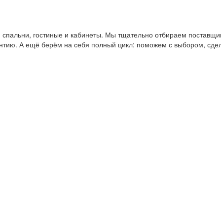
пальни, гостиные и кабинеты. Мы тщательно отбираем поставщико
антию. А ещё берём на себя полный цикл: поможем с выбором, сде