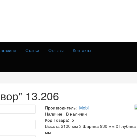
агазине
Статьи
Отзывы
Контакты
вор" 13.206
Производитель:
Mobi
Наличие:
В наличии
Код Товара:
5
Высота 2100 мм x Ширина 930 мм x Глубина
мм