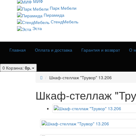
МИФ
Парк Мебели
Пирамида
СтендМебель
Эста
Главная
Оплата и доставка
Гарантия и возврат
О м
0
Корзина:
0р.
Шкаф-стеллаж "Трувор" 13.206
Шкаф-стеллаж "Тру