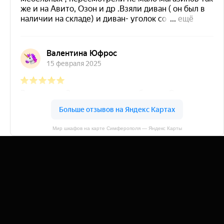
Мир шкафов на карте Симферополя — Яндекс Карты