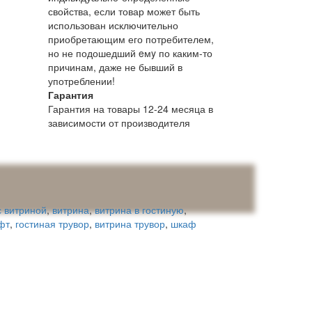
свойства, если товар может быть
использован исключительно
приобретающим его потребителем,
но не подошедший eмy по каким-то
причинам, даже не бывший в
употреблении!
Гарантия
Гарантия на товары 12-24 месяца в
зависимости от производителя
 витриной
,
витрина
,
витрина в гостиную
,
фт
,
гостиная трувор
,
витрина трувор
,
шкаф