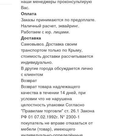
наши менеджеры проконсультирую
Вас.
Оплата
Заказы принимаются по предоплате.
Наличный расчет, эквайринг.
Работаем с юр. лицами.
Доставка
Самовывоз. Доставка своим
транспортом только по Крыму,
стоимость доставки рассчитывается
индивидуально.
В другие города обсуждается лично
с клиентом
Возврат
Возврат товара надлежащего
качества в течении 14 дней, при
условии что не нарушена
целостность упаковки Согласно
"Правилам торговли" ст. 26.1 Закона
РФ 01 07.02.1992г. N° 2300-1
покупатель не вправе отказаться от
мебели (товар), имеющего
индивидуально-определённые