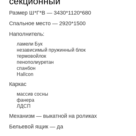
секционный
Размер Ш*Г*В — 3430*1120*680
Спальное место — 2920*1500
Наполнитель:
ламели Бук
независимый пружинный блок
термовойлок
пенополиуретан
спанбон
Hallcon
Каркас
массив сосны
фанера
ЛДСП
Механизм — выкатной на роликах
Бельевой ящик — да