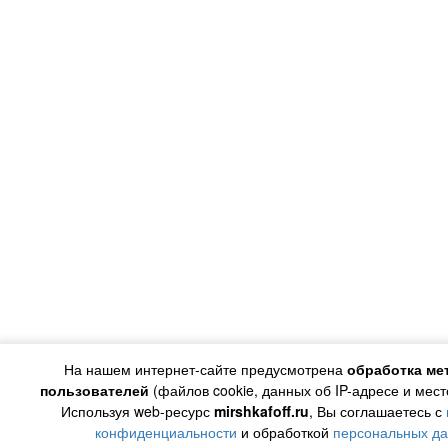
На нашем интернет-сайте предусмотрена
обработка ме
пользователей
(файлов cookie, данных об IP-адресе и мес
Используя web-ресурс
mirshkafoff.ru
, Вы соглашаетесь с
конфиденциальности
и обработкой
персональных д