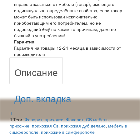
вправе отказаться от мебели (товар), имеющего
индивидуально-определённые свойства, если товар
может быть использован исключительно
приобретающим его потребителем, но не
подошедший eмy по каким-то причинам, даже не
бывший в употреблении!
Гарантия
Гарантия на товары 12-24 месяца в зависимости от
производителя
Описание
Доп. вкладка
Теги:
Фаворит
,
прихожая Фаворит
,
СВ мебель
,
прихожие
,
прихожая Св
,
прихожая дуб делано
,
мебель в
симферополе
,
прихожие в симферополе