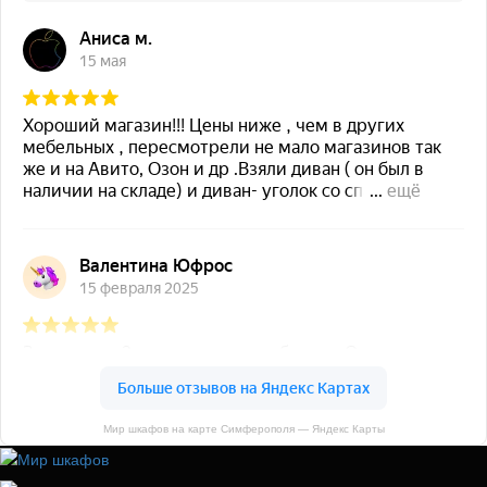
Мир шкафов на карте Симферополя — Яндекс Карты