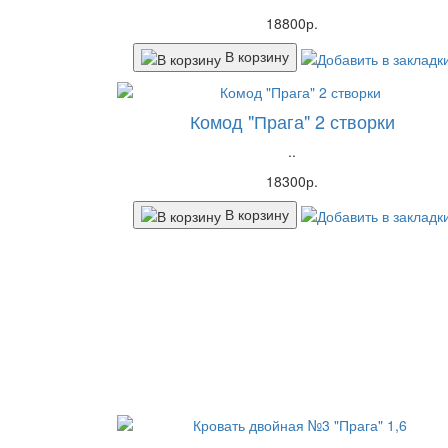
18800р.
В корзину
Комод "Прага" 2 створки
..
18300р.
В корзину