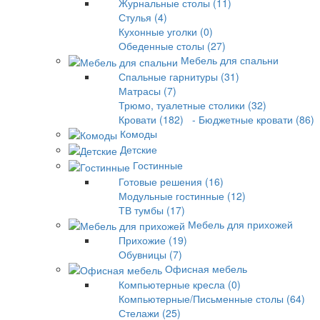
Журнальные столы (11)
Стулья (4)
Кухонные уголки (0)
Обеденные столы (27)
Мебель для спальни
Спальные гарнитуры (31)
Матрасы (7)
Трюмо, туалетные столики (32)
Кровати (182)
- Бюджетные кровати (86)
Комоды
Детские
Гостинные
Готовые решения (16)
Модульные гостинные (12)
ТВ тумбы (17)
Мебель для прихожей
Прихожие (19)
Обувницы (7)
Офисная мебель
Компьютерные кресла (0)
Компьютерные/Письменные столы (64)
Стелажи (25)