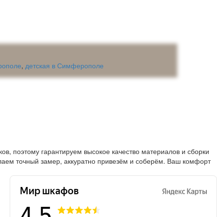
рополе
,
детская в Симферополе
в, поэтому гарантируем высокое качество материалов и сборки
лаем точный замер, аккуратно привезём и соберём. Ваш комфорт