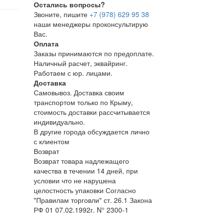
Остались вопросы?
Звоните, пишите
+7 (978) 629 95 38
наши менеджеры проконсультирую
Вас.
Оплата
Заказы принимаются по предоплате.
Наличный расчет, эквайринг.
Работаем с юр. лицами.
Доставка
Самовывоз. Доставка своим
транспортом только по Крыму,
стоимость доставки рассчитывается
индивидуально.
В другие города обсуждается лично
с клиентом
Возврат
Возврат товара надлежащего
качества в течении 14 дней, при
условии что не нарушена
целостность упаковки Согласно
"Правилам торговли" ст. 26.1 Закона
РФ 01 07.02.1992г. N° 2300-1