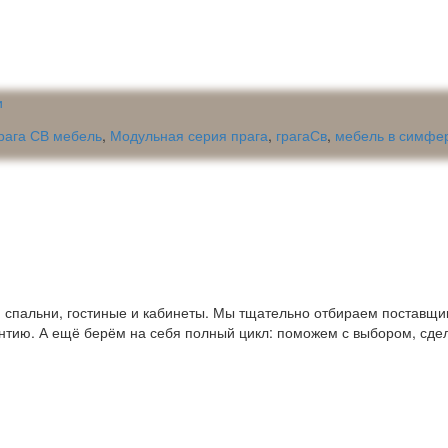
рага СВ мебель
,
Модульная серия прага
,
грагаСв
,
мебель в симфе
пальни, гостиные и кабинеты. Мы тщательно отбираем поставщико
антию. А ещё берём на себя полный цикл: поможем с выбором, сде