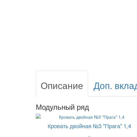
Описание
Доп. вкла
Модульный ряд
Кровать двойная №3 "Прага" 1,4
..