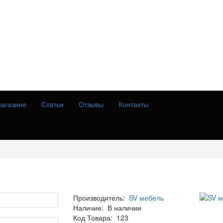
агазине
Статьи
Отзывы
Контакты
Производитель:
SV мебель
Наличие:
В наличии
Код Товара:
123