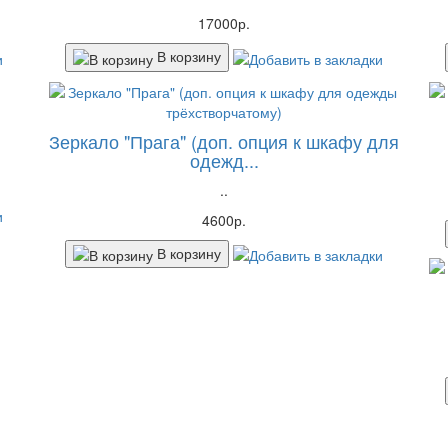
17000р.
В корзину
Зеркало "Прага" (доп. опция к шкафу для
одежд...
..
4600р.
В корзину