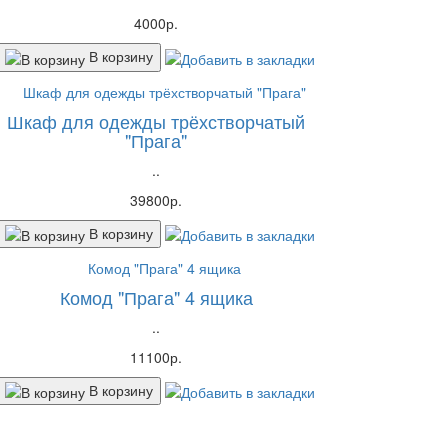
4000р.
В корзину
Шкаф для одежды трёхстворчатый
"Прага"
..
39800р.
В корзину
Комод "Прага" 4 ящика
..
11100р.
В корзину