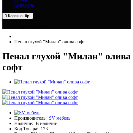
Контакты
0
Корзина:
0р.
В корзине пусто!
Пенал глухой "Милан" олива софт
Пенал глухой "Милан" олива
софт
Производитель:
SV мебель
Наличие:
В наличии
Код Товара:
123