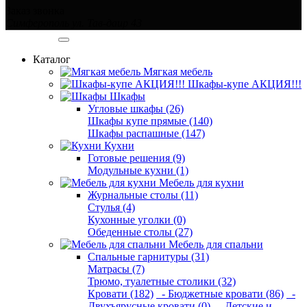
Заказ звонка
Симферополь ул. Тав-даир 43
Категории
Каталог
Мягкая мебель
Шкафы-купе АКЦИЯ!!!
Шкафы
Угловые шкафы (26)
Шкафы купе прямые (140)
Шкафы распашные (147)
Кухни
Готовые решения (9)
Модульные кухни (1)
Мебель для кухни
Журнальные столы (11)
Стулья (4)
Кухонные уголки (0)
Обеденные столы (27)
Мебель для спальни
Спальные гарнитуры (31)
Матрасы (7)
Трюмо, туалетные столики (32)
Кровати (182)
- Бюджетные кровати (86)
-
Двухъярусные кровати (0)
- Детские и