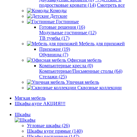
подростковые кровати (14)
Смотреть все
Комоды
Детские
Гостинные
Готовые решения (16)
Модульные гостинные (12)
ТВ тумбы (17)
Мебель для прихожей
Прихожие (19)
Обувницы (7)
Офисная мебель
Компьютерные кресла (0)
Компьютерные/Письменные столы (64)
Стелажи (25)
Уличная мебель
Сквозные коллекции
Мягкая мебель
Шкафы-купе АКЦИЯ!!!
Шкафы
Угловые шкафы (26)
Шкафы купе прямые (140)
Шкафы распашные (147)