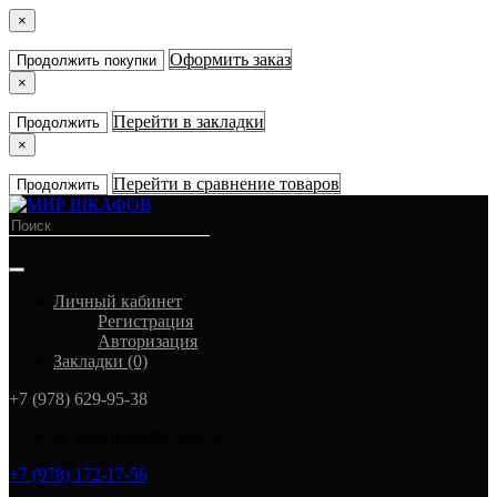
×
Оформить заказ
Продолжить покупки
×
Перейти в закладки
Продолжить
×
Перейти в сравнение товаров
Продолжить
Личный кабинет
Регистрация
Авторизация
Закладки (0)
+7 (978) 629-95-38
in_mirshkafoff@mail.ru
+7 (978) 172-17-56