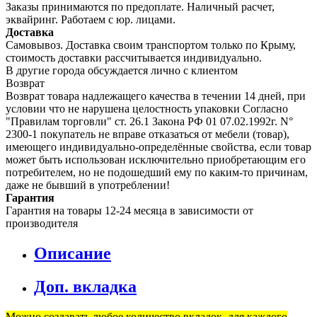
Заказы принимаются по предоплате. Наличный расчет,
эквайринг. Работаем с юр. лицами.
Доставка
Самовывоз. Доставка своим транспортом только по Крыму,
стоимость доставки рассчитывается индивидуально.
В другие города обсуждается лично с клиентом
Возврат
Возврат товара надлежащего качества в течении 14 дней, при
условии что не нарушена целостность упаковки Согласно
"Правилам торговли" ст. 26.1 Закона РФ 01 07.02.1992г. N°
2300-1 покупатель не вправе отказаться от мебели (товар),
имеющего индивидуально-определённые свойства, если товар
может быть использован исключительно приобретающим его
потребителем, но не подошедший eмy по каким-то причинам,
даже не бывший в употреблении!
Гарантия
Гарантия на товары 12-24 месяца в зависимости от
производителя
Описание
Доп. вкладка
Можно создавать любое количество вкладок, для каждого