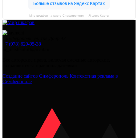
Мир шкафов на карте Симферополя — Яндекс Карты
Симферополь, ул. Тав-Даир 43
+7 (978) 629-95-38
in_mirshkafoff@mail.ru
Все авторские права, включая смежные авторские,
сохраняются за правообладателями
Создание сайтов Симферополь
Контекстная реклама в
Симферополе