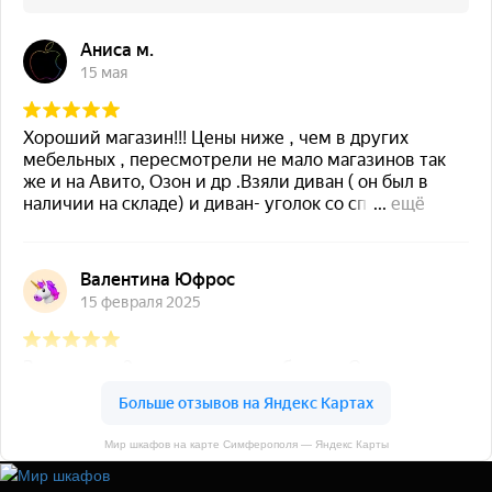
Мир шкафов на карте Симферополя — Яндекс Карты