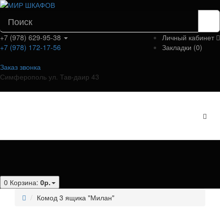
+7 (978) 629-95-38
Личный кабинет
+7 (978) 172-17-56
Закладки (0)
Заказ звонка
Симферополь ул. Тав-даир 43
Категории
0
Корзина:
0р.
Комод 3 ящика "Милан"