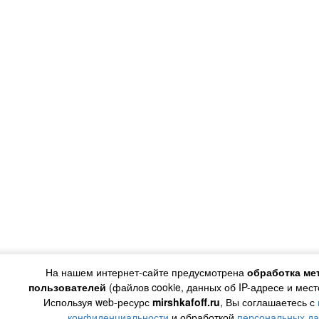
На нашем интернет-сайте предусмотрена
обработка ме
пользователей
(файлов cookie, данных об IP-адресе и мес
Используя web-ресурс
mirshkafoff.ru
, Вы соглашаетесь с
конфиденциальности
и обработкой
персональных д