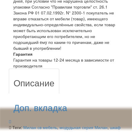
дней, при условии что не нарушена целостность
упаковки Согласно "Правилам торговли" ст. 26.1
Закона РФ 01 07.02.1992г. N° 2300-1 покупатель не
вправе отказаться от мебели (товар), имеющего
индивидуально-определённые свойства, если товар
может быть использован исключительно
приобретающим его потребителем, но не
подошедший eмy по каким-то причинам, даже не
бывший в употреблении!
Гарантия
Гарантия на товары 12-24 месяца в зависимости от
производителя
Описание
Доп. вкладка
Теги:
Милан св мебель
,
модудьная серия Милан
,
шкаф