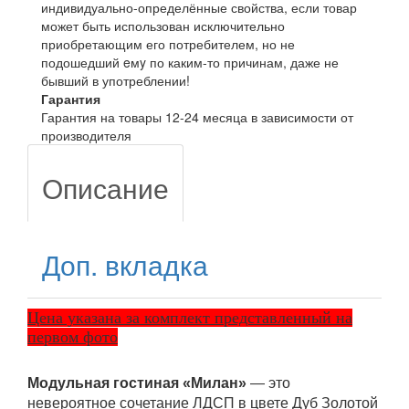
индивидуально-определённые свойства, если товар
может быть использован исключительно
приобретающим его потребителем, но не
подошедший eмy по каким-то причинам, даже не
бывший в употреблении!
Гарантия
Гарантия на товары 12-24 месяца в зависимости от
производителя
Описание
Доп. вкладка
Цена указана за комплект представленный на
первом фото
Модульная гостиная «Милан»
— это
невероятное сочетание ЛДСП в цвете Дуб Золотой