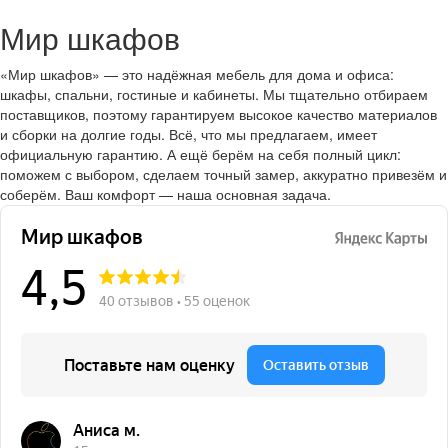
Мир шкафов
«Мир шкафов» — это надёжная мебель для дома и офиса:
шкафы, спальни, гостиные и кабинеты. Мы тщательно отбираем
поставщиков, поэтому гарантируем высокое качество материалов
и сборки на долгие годы. Всё, что мы предлагаем, имеет
официальную гарантию. А ещё берём на себя полный цикл:
поможем с выбором, сделаем точный замер, аккуратно привезём и
соберём. Ваш комфорт — наша основная задача.