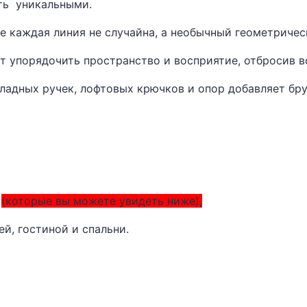
ть уникальными.
де каждая линия не случайна, а необычный геометричес
т упорядочить пространство и восприятие, отбросив в
ладных ручек, лофтовых крючков и опор добавляет бр
х
(которые вы можете увидеть ниже),
ей, гостиной и
спальни.