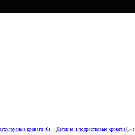
вухъярусные кровати (0)
- Детские и подростковые кровати (14)