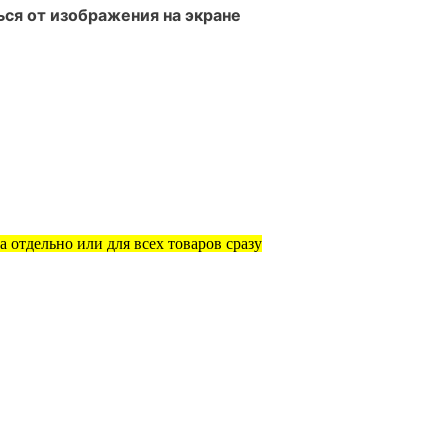
ся от изображения на экране
 отдельно или для всех товаров сразу