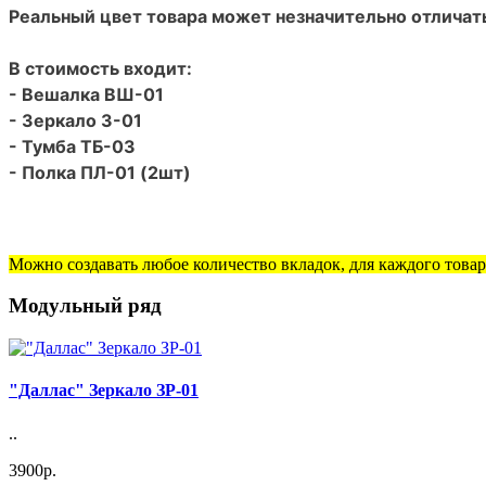
Реальный цвет товара может незначительно отличать
В стоимость входит:
- Вешалка ВШ-01
- Зеркало З-01
- Тумба ТБ-03
- Полка ПЛ-01 (2шт)
Можно создавать любое количество вкладок, для каждого товара
Модульный ряд
"Даллас" Зеркало ЗР-01
..
3900р.