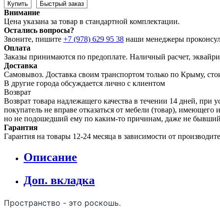
Купить
Быстрый заказ
Внимание
Цена указана за товар в стандартной комплектации.
Остались вопросы?
Звоните, пишите
+7 (978) 629 95 38
наши менеджеры проконсул
Оплата
Заказы принимаются по предоплате. Наличный расчет, эквайрин
Доставка
Самовывоз. Доставка своим транспортом только по Крыму, сто
В другие города обсуждается лично с клиентом
Возврат
Возврат товара надлежащего качества в течении 14 дней, при у
покупатель не вправе отказаться от мебели (товар), имеющег
но не подошедший eмy по каким-то причинам, даже не бывший
Гарантия
Гарантия на товары 12-24 месяца в зависимости от производит
Описание
Доп. вкладка
Пространство - это роскошь.