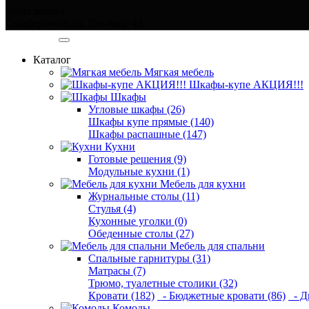
Заказ звонка
Симферополь ул. Тав-даир 43
Категории
Каталог
Мягкая мебель
Шкафы-купе АКЦИЯ!!!
Шкафы
Угловые шкафы (26)
Шкафы купе прямые (140)
Шкафы распашные (147)
Кухни
Готовые решения (9)
Модульные кухни (1)
Мебель для кухни
Журнальные столы (11)
Стулья (4)
Кухонные уголки (0)
Обеденные столы (27)
Мебель для спальни
Спальные гарнитуры (31)
Матрасы (7)
Трюмо, туалетные столики (32)
Кровати (182)
- Бюджетные кровати (86)
- Д
Комоды