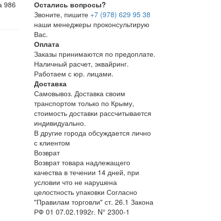
а 986
Остались вопросы?
Звоните, пишите
+7 (978) 629 95 38
наши менеджеры проконсультирую
Вас.
Оплата
Заказы принимаются по предоплате.
Наличный расчет, эквайринг.
Работаем с юр. лицами.
Доставка
Самовывоз. Доставка своим
транспортом только по Крыму,
стоимость доставки рассчитывается
индивидуально.
В другие города обсуждается лично
с клиентом
Возврат
Возврат товара надлежащего
качества в течении 14 дней, при
условии что не нарушена
целостность упаковки Согласно
"Правилам торговли" ст. 26.1 Закона
РФ 01 07.02.1992г. N° 2300-1