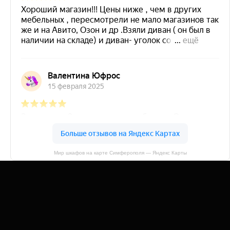
Мир шкафов на карте Симферополя — Яндекс Карты