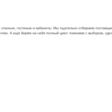
пальни, гостиные и кабинеты. Мы тщательно отбираем поставщико
антию. А ещё берём на себя полный цикл: поможем с выбором, сде