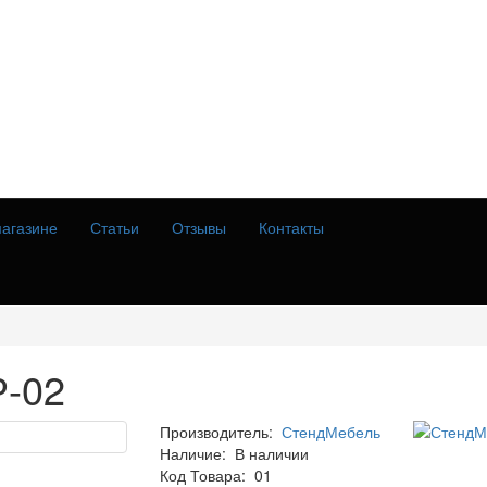
агазине
Статьи
Отзывы
Контакты
Р-02
Производитель:
СтендМебель
Наличие:
В наличии
Код Товара:
01