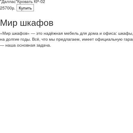
"Даллас"Кровать КР-02
25700р.
Купить
Мир шкафов
«Мир шкафов» — это надёжная мебель для дома и офиса: шкафы, с
на долгие годы. Всё, что мы предлагаем, имеет официальную гар
— наша основная задача.