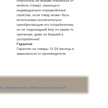
покупатель не вправе отказаться от
мебели (товар), имеющего
индивидуально-определённые
свойства, если товар может быть
использован исключительно
приобретающим его потребителем,
но не подошедший eмy по каким-то
причинам, даже не бывший в
употреблении!
Гарантия
Гарантия на товары 12-24 месяца в
зависимости от производителя
ль симферополь
,
мебель крым спальный