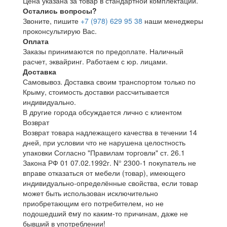
Цена указана за товар в стандартной комплектации.
Остались вопросы?
Звоните, пишите
+7 (978) 629 95 38
наши менеджеры
проконсультирую Вас.
Оплата
Заказы принимаются по предоплате. Наличный
расчет, эквайринг. Работаем с юр. лицами.
Доставка
Самовывоз. Доставка своим транспортом только по
Крыму, стоимость доставки рассчитывается
индивидуально.
В другие города обсуждается лично с клиентом
Возврат
Возврат товара надлежащего качества в течении 14
дней, при условии что не нарушена целостность
упаковки Согласно "Правилам торговли" ст. 26.1
Закона РФ 01 07.02.1992г. N° 2300-1 покупатель не
вправе отказаться от мебели (товар), имеющего
индивидуально-определённые свойства, если товар
может быть использован исключительно
приобретающим его потребителем, но не
подошедший eмy по каким-то причинам, даже не
бывший в употреблении!