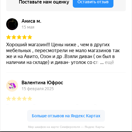
Мир шкафов на карте Симферополя — Яндекс Карты