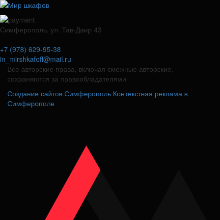
Симферополь, ул. Тав-Даир 43
+7 (978) 629-95-38
in_mirshkafoff@mail.ru
Все авторские права, включая смежные авторские,
сохраняются за правообладателями
Создание сайтов Симферополь
Контекстная реклама в
Симферополе