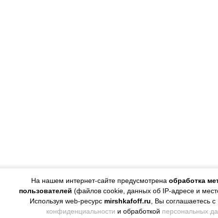
На нашем интернет-сайте предусмотрена
обработка ме
пользователей
(файлов cookie, данных об IP-адресе и мес
Используя web-ресурс
mirshkafoff.ru
, Вы соглашаетесь с
конфиденциальности
и обработкой
персональных д