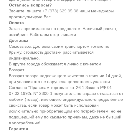
Остались вопросы?
Звоните, пишите
+7 (978) 629 95 38
наши менеджеры
проконсультирую Вас.
Оплата
Заказы принимаются по предоплате. Наличный расчет,
эквайринг. Работаем с юр. лицами.
Доставка
Самовывоз. Доставка своим транспортом только по
Крыму, стоимость доставки рассчитывается
индивидуально.
В другие города обсуждается лично с клиентом
Возврат
Возврат товара надлежащего качества в течении 14 дней,
при условии что не нарушена целостность упаковки
Согласно "Правилам торговли" ст. 26.1 Закона РФ 01
07.02.1992г. N° 2300-1 покупатель не вправе отказаться от
мебели (товар), имеющего индивидуально-определённые
свойства, если товар может быть использован
исключительно приобретающим его потребителем, но не
подошедший eмy по каким-то причинам, даже не бывший
в употреблении!
Гарантия