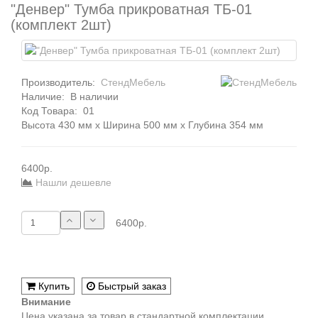
"Денвер" Тумба прикроватная ТБ-01
(комплект 2шт)
Производитель:
СтендМебель
Наличие:
В наличии
Код Товара:
01
Высота 430 мм x Ширина 500 мм x Глубина 354 мм
6400р.
Нашли дешевле
6400р.
Купить
Быстрый заказ
Внимание
Цена указана за товар в стандартной комплектации.