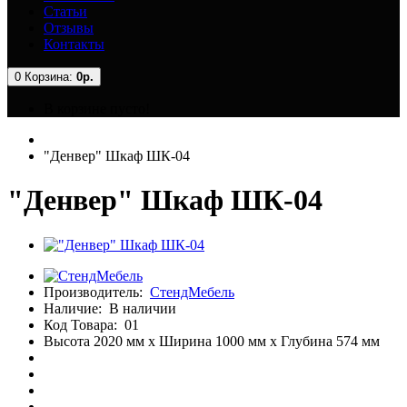
Статьи
Отзывы
Контакты
0
Корзина:
0р.
В корзине пусто!
"Денвер" Шкаф ШК-04
"Денвер" Шкаф ШК-04
Производитель:
СтендМебель
Наличие:
В наличии
Код Товара:
01
Высота 2020 мм x Ширина 1000 мм x Глубина 574 мм