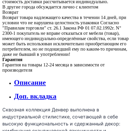
стоимость доставки рассчитывается индивидуально.
В другие города обсуждается лично с клиентом
Возврат
Возврат товара надлежащего качества в течении 14 дней, при
условии что не нарушена целостность упаковки Согласно
"Правилам торговли" ст. 26.1 Закона РФ 01 07.02.1992г. N°
2300-1 покупатель не вправе отказаться от мебели (товар),
имеющего индивидуально-определённые свойства, если товар
может быть использован исключительно приобретающим его
потребителем, но не подошедший eмy по каким-то причинам,
даже не бывший в употреблении!
Гарантия
Гарантия на товары 12-24 месяца в зависимости от
производителя
Описание
Доп. вкладка
Сквозная коллекция Денвер выполнена в
индустриальной стилистике, сочетающей в себе
высокую функциональность и сдержанный декор:
комбинация скандинавской лаконичности и