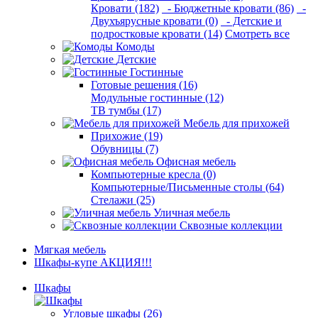
Кровати (182)
- Бюджетные кровати (86)
-
Двухъярусные кровати (0)
- Детские и
подростковые кровати (14)
Смотреть все
Комоды
Детские
Гостинные
Готовые решения (16)
Модульные гостинные (12)
ТВ тумбы (17)
Мебель для прихожей
Прихожие (19)
Обувницы (7)
Офисная мебель
Компьютерные кресла (0)
Компьютерные/Письменные столы (64)
Стелажи (25)
Уличная мебель
Сквозные коллекции
Мягкая мебель
Шкафы-купе АКЦИЯ!!!
Шкафы
Угловые шкафы (26)