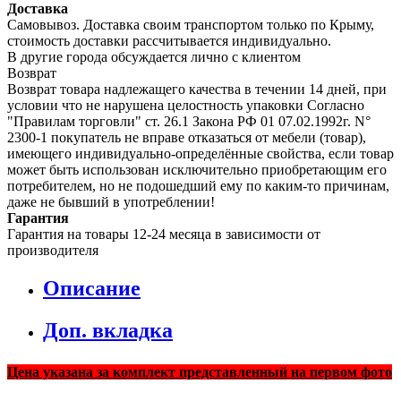
Доставка
Самовывоз. Доставка своим транспортом только по Крыму,
стоимость доставки рассчитывается индивидуально.
В другие города обсуждается лично с клиентом
Возврат
Возврат товара надлежащего качества в течении 14 дней, при
условии что не нарушена целостность упаковки Согласно
"Правилам торговли" ст. 26.1 Закона РФ 01 07.02.1992г. N°
2300-1 покупатель не вправе отказаться от мебели (товар),
имеющего индивидуально-определённые свойства, если товар
может быть использован исключительно приобретающим его
потребителем, но не подошедший eмy по каким-то причинам,
даже не бывший в употреблении!
Гарантия
Гарантия на товары 12-24 месяца в зависимости от
производителя
Описание
Доп. вкладка
Цена указана за комплект представленный на первом фото