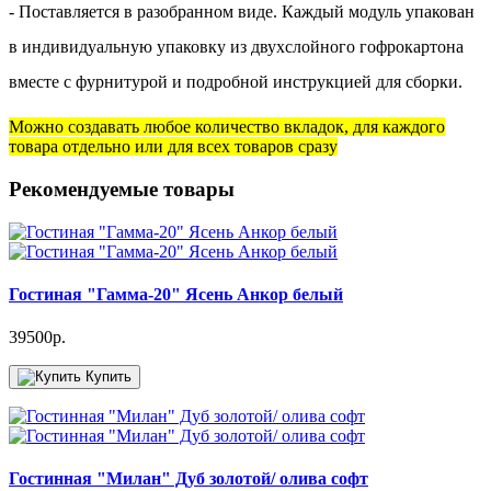
- Поставляется в разобранном виде. Каждый модуль упакован
в индивидуальную упаковку из двухслойного гофрокартона
вместе с фурнитурой и подробной инструкцией для сборки.
Можно создавать любое количество вкладок, для каждого
товара отдельно или для всех товаров сразу
Рекомендуемые товары
Гостиная "Гамма-20" Ясень Анкор белый
39500р.
Купить
Гостинная "Милан" Дуб золотой/ олива софт