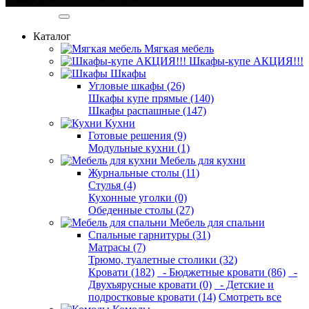
Категории
Каталог
Мягкая мебель
Шкафы-купе АКЦИЯ!!!
Шкафы
Угловые шкафы (26)
Шкафы купе прямые (140)
Шкафы распашные (147)
Кухни
Готовые решения (9)
Модульные кухни (1)
Мебель для кухни
Журнальные столы (11)
Стулья (4)
Кухонные уголки (0)
Обеденные столы (27)
Мебель для спальни
Спальные гарнитуры (31)
Матрасы (7)
Трюмо, туалетные столики (32)
Кровати (182)
- Бюджетные кровати (86)
-
Двухъярусные кровати (0)
- Детские и
подростковые кровати (14)
Смотреть все