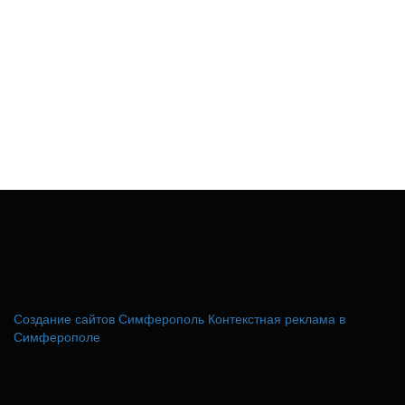
Создание сайтов Симферополь
Контекстная реклама в
Симферополе