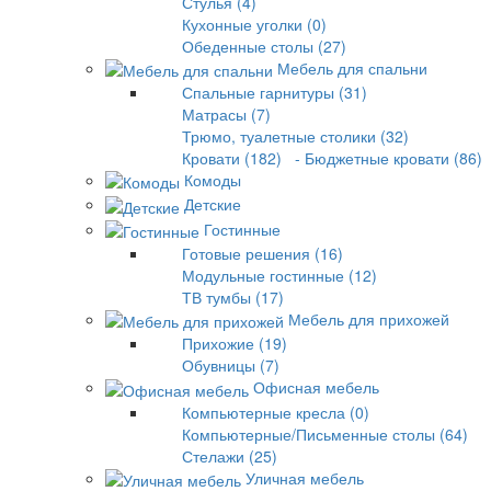
Стулья (4)
Кухонные уголки (0)
Обеденные столы (27)
Мебель для спальни
Спальные гарнитуры (31)
Матрасы (7)
Трюмо, туалетные столики (32)
Кровати (182)
- Бюджетные кровати (86)
Комоды
Детские
Гостинные
Готовые решения (16)
Модульные гостинные (12)
ТВ тумбы (17)
Мебель для прихожей
Прихожие (19)
Обувницы (7)
Офисная мебель
Компьютерные кресла (0)
Компьютерные/Письменные столы (64)
Стелажи (25)
Уличная мебель