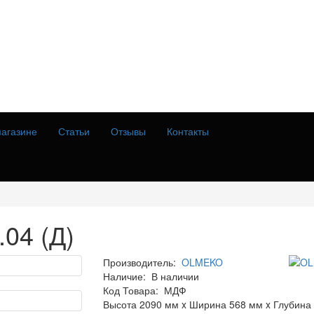
агазине
Статьи
Отзывы
Контакты
04 (Д)
Производитель:
OLMEKO
Наличие:
В наличии
Код Товара:
МДФ
Высота 2090 мм x Ширина 568 мм x Глубина