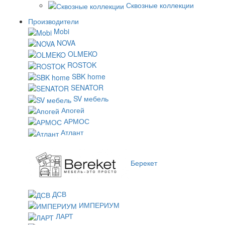
Сквозные коллекции
Производители
Mobi
NOVA
OLMEKO
ROSTOK
SBK home
SENATOR
SV мебель
Апогей
АРМОС
Атлант
Берекет
ДСВ
ИМПЕРИУМ
ЛАРТ