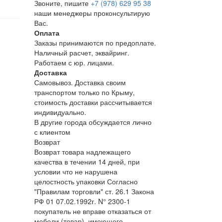
Звоните, пишите
+7 (978) 629 95 38
наши менеджеры проконсультирую
Вас.
Оплата
Заказы принимаются по предоплате.
Наличный расчет, эквайринг.
Работаем с юр. лицами.
Доставка
Самовывоз. Доставка своим
транспортом только по Крыму,
стоимость доставки рассчитывается
индивидуально.
В другие города обсуждается лично
с клиентом
Возврат
Возврат товара надлежащего
качества в течении 14 дней, при
условии что не нарушена
целостность упаковки Согласно
"Правилам торговли" ст. 26.1 Закона
РФ 01 07.02.1992г. N° 2300-1
покупатель не вправе отказаться от
мебели (товар), имеющего