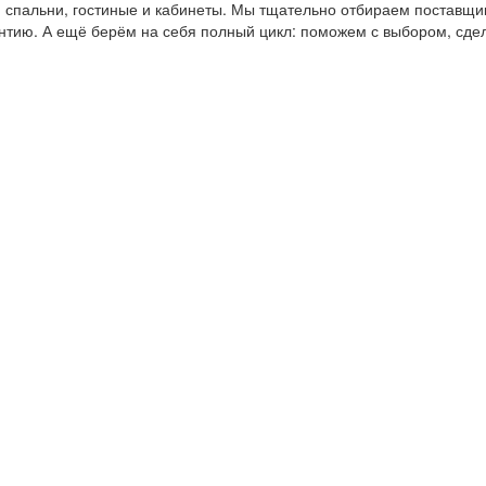
пальни, гостиные и кабинеты. Мы тщательно отбираем поставщико
антию. А ещё берём на себя полный цикл: поможем с выбором, сде