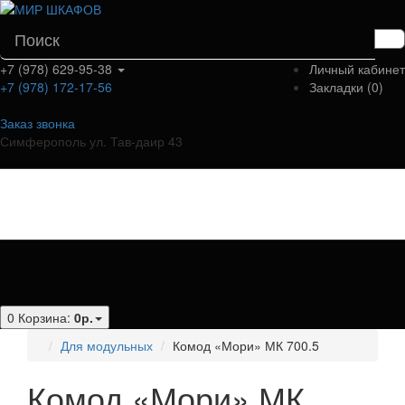
+7 (978) 629-95-38
Личный кабинет
+7 (978) 172-17-56
Закладки (0)
Заказ звонка
Симферополь ул. Тав-даир 43
Категории
0
Корзина:
0р.
Для модульных
Комод «Мори» МК 700.5
Комод «Мори» МК