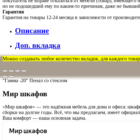
покупатель не вправе отказаться от мебели (товар), имеющег
но не подошедший eмy по каким-то причинам, даже не бывший
Гарантия
Гарантия на товары 12-24 месяца в зависимости от производит
Описание
Доп. вкладка
Можно создавать любое количество вкладок, для каждого товара
"Гамма -20" Пенал со стеклом
Мир шкафов
«Мир шкафов» — это надёжная мебель для дома и офиса: шкафы
сборки на долгие годы. Всё, что мы предлагаем, имеет официа
Ваш комфорт — наша основная задача.