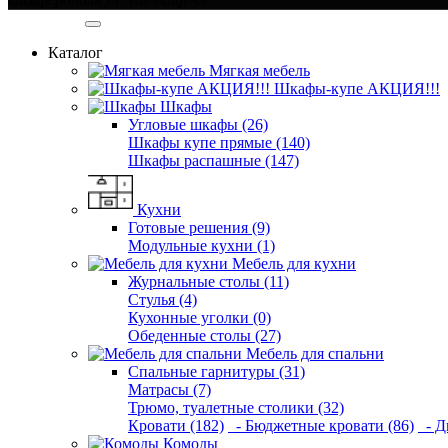
Категории
Каталог
Мягкая мебель
Шкафы-купе АКЦИЯ!!!
Шкафы
Угловые шкафы (26)
Шкафы купе прямые (140)
Шкафы распашные (147)
Кухни
Готовые решения (9)
Модульные кухни (1)
Мебель для кухни
Журнальные столы (11)
Стулья (4)
Кухонные уголки (0)
Обеденные столы (27)
Мебель для спальни
Спальные гарнитуры (31)
Матрасы (7)
Трюмо, туалетные столики (32)
Кровати (182)
- Бюджетные кровати (86)
- Д
Комоды