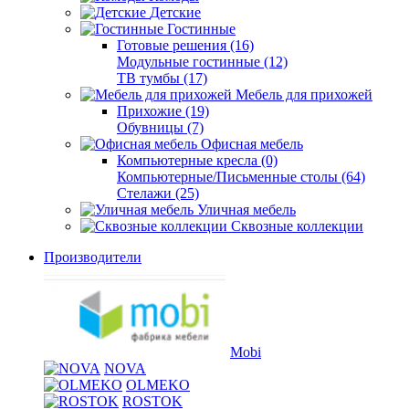
Детские
Гостинные
Готовые решения (16)
Модульные гостинные (12)
ТВ тумбы (17)
Мебель для прихожей
Прихожие (19)
Обувницы (7)
Офисная мебель
Компьютерные кресла (0)
Компьютерные/Письменные столы (64)
Стелажи (25)
Уличная мебель
Сквозные коллекции
Производители
Mobi
NOVA
OLMEKO
ROSTOK