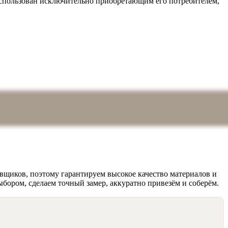
 использован исключительно приобретающим его потребителем,
вщиков, поэтому гарантируем высокое качество материалов и
ыбором, сделаем точный замер, аккуратно привезём и соберём.