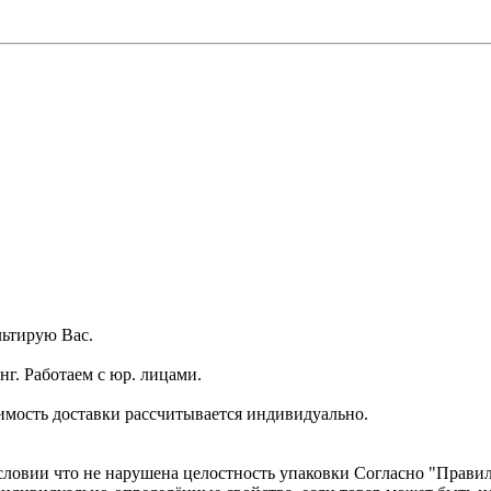
ьтирую Вас.
г. Работаем с юр. лицами.
имость доставки рассчитывается индивидуально.
словии что не нарушена целостность упаковки Согласно "Правилам