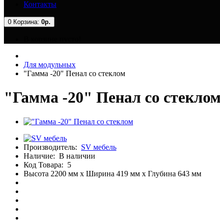
Контакты
0
Корзина:
0р.
В корзине пусто!
Для модульных
"Гамма -20" Пенал со стеклом
"Гамма -20" Пенал со стекло
Производитель:
SV мебель
Наличие:
В наличии
Код Товара:
5
Высота 2200 мм x Ширина 419 мм x Глубина 643 мм