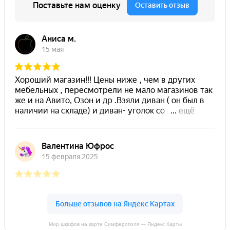
Мир шкафов на карте Симферополя — Яндекс Карты