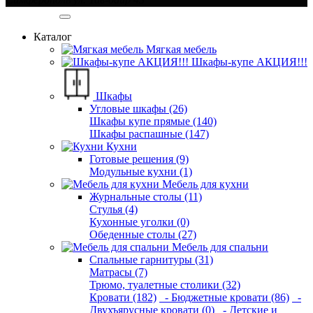
Категории
Каталог
Мягкая мебель
Шкафы-купе АКЦИЯ!!!
Шкафы
Угловые шкафы (26)
Шкафы купе прямые (140)
Шкафы распашные (147)
Кухни
Готовые решения (9)
Модульные кухни (1)
Мебель для кухни
Журнальные столы (11)
Стулья (4)
Кухонные уголки (0)
Обеденные столы (27)
Мебель для спальни
Спальные гарнитуры (31)
Матрасы (7)
Трюмо, туалетные столики (32)
Кровати (182)
- Бюджетные кровати (86)
-
Двухъярусные кровати (0)
- Детские и