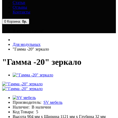
Статьи
Отзывы
Контакты
0
Корзина:
0р.
В корзине пусто!
Для модульных
"Гамма -20" зеркало
"Гамма -20" зеркало
Производитель:
SV мебель
Наличие:
В наличии
Код Товара:
5
Высота 904 мм x Ширина 1121 мм x Глубина 32 мм