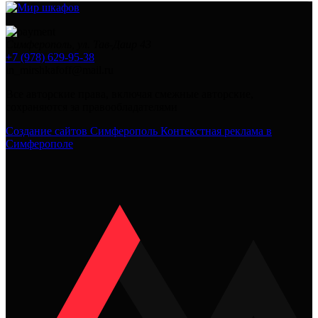
Симферополь, ул. Тав-Даир 43
+7 (978) 629-95-38
in_mirshkafoff@mail.ru
Все авторские права, включая смежные авторские,
сохраняются за правообладателями
Создание сайтов Симферополь
Контекстная реклама в
Симферополе