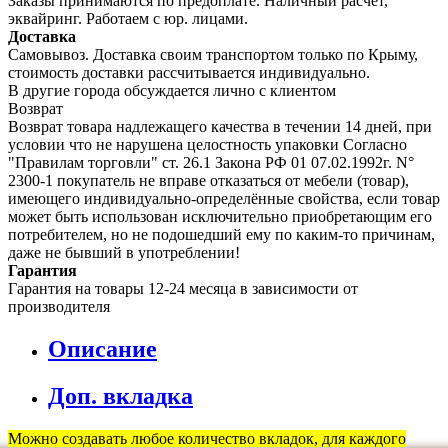
Заказы принимаются по предоплате. Наличный расчет,
эквайринг. Работаем с юр. лицами.
Доставка
Самовывоз. Доставка своим транспортом только по Крыму,
стоимость доставки рассчитывается индивидуально.
В другие города обсуждается лично с клиентом
Возврат
Возврат товара надлежащего качества в течении 14 дней, при
условии что не нарушена целостность упаковки Согласно
"Правилам торговли" ст. 26.1 Закона РФ 01 07.02.1992г. N°
2300-1 покупатель не вправе отказаться от мебели (товар),
имеющего индивидуально-определённые свойства, если товар
может быть использован исключительно приобретающим его
потребителем, но не подошедший eмy по каким-то причинам,
даже не бывший в употреблении!
Гарантия
Гарантия на товары 12-24 месяца в зависимости от
производителя
Описание
Доп. вкладка
Можно создавать любое количество вкладок, для каждого