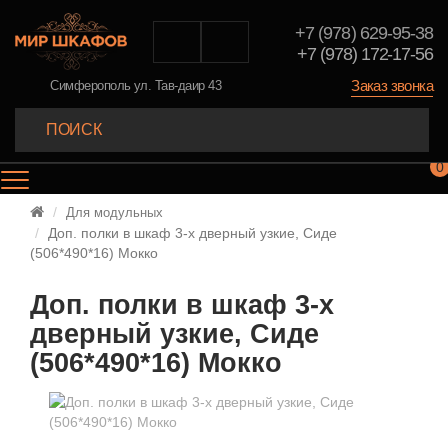
+7 (978) 629-95-38
+7 (978) 172-17-56
Заказ звонка
Симферополь ул. Тав-даир 43
0
Для модульных
Доп. полки в шкаф 3-х дверный узкие, Сиде
(506*490*16) Мокко
Доп. полки в шкаф 3-х
дверный узкие, Сиде
(506*490*16) Мокко