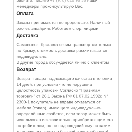
Звоните, пишите
+7 (978) 629 95 38
наши
менеджеры проконсультирую Вас.
Оплата
Заказы принимаются по предоплате. Наличный
расчет, эквайринг. Работаем с юр. лицами.
Доставка
Самовывоз. Доставка своим транспортом только
по Крыму, стоимость доставки рассчитывается
индивидуально.
В другие города обсуждается лично с клиентом
Возврат
Возврат товара надлежащего качества в течении
14 дней, при условии что не нарушена
целостность упаковки Согласно "Правилам
торговли" ст. 26.1 Закона РФ 01 07.02.1992г. N°
2300-1 покупатель не вправе отказаться от
мебели (товар), имеющего индивидуально-
определённые свойства, если товар может быть
использован исключительно приобретающим его
потребителем, но не подошедший eмy по каким-
то причинам, даже не бывший в употреблении!