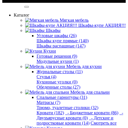
Категории
Каталог
Мягкая мебель
Шкафы-купе АКЦИЯ!!!
Шкафы
Угловые шкафы (26)
Шкафы купе прямые (140)
Шкафы распашные (147)
Кухни
Готовые решения (9)
Модульные кухни (1)
Мебель для кухни
Журнальные столы (11)
Стулья (4)
Кухонные уголки (0)
Обеденные столы (27)
Мебель для спальни
Спальные гарнитуры (31)
Матрасы (7)
Трюмо, туалетные столики (32)
Кровати (182)
- Бюджетные кровати (86)
-
Двухъярусные кровати (0)
- Детские и
подростковые кровати (14)
Смотреть все