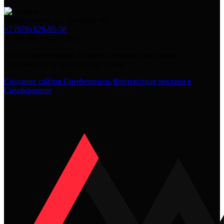
Симферополь, ул. Тав-Даир 43
+7 (978) 629-95-38
in_mirshkafoff@mail.ru
Все авторские права, включая смежные авторские,
сохраняются за правообладателями
Создание сайтов Симферополь
Контекстная реклама в
Симферополе