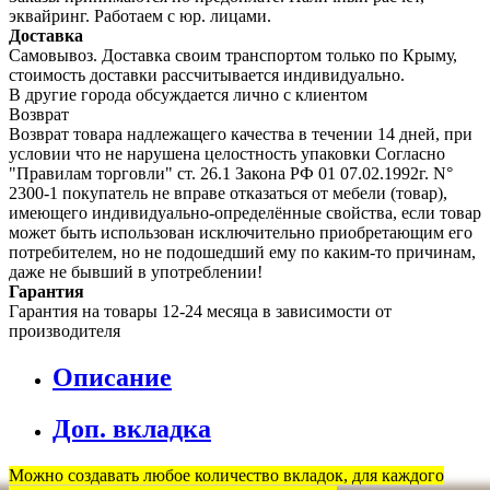
эквайринг. Работаем с юр. лицами.
Доставка
Самовывоз. Доставка своим транспортом только по Крыму,
стоимость доставки рассчитывается индивидуально.
В другие города обсуждается лично с клиентом
Возврат
Возврат товара надлежащего качества в течении 14 дней, при
условии что не нарушена целостность упаковки Согласно
"Правилам торговли" ст. 26.1 Закона РФ 01 07.02.1992г. N°
2300-1 покупатель не вправе отказаться от мебели (товар),
имеющего индивидуально-определённые свойства, если товар
может быть использован исключительно приобретающим его
потребителем, но не подошедший eмy по каким-то причинам,
даже не бывший в употреблении!
Гарантия
Гарантия на товары 12-24 месяца в зависимости от
производителя
Описание
Доп. вкладка
Можно создавать любое количество вкладок, для каждого