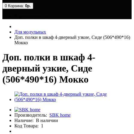
0
Корзина:
0р.
В корзине пусто!
Для модульных
Доп. полки в шкаф 4-дверный узкие, Сиде (506*490*16)
Мокко
Доп. полки в шкаф 4-
дверный узкие, Сиде
(506*490*16) Мокко
Производитель:
SBK home
Наличие:
В наличии
Код Товара:
1