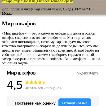
товара отдельно или для всех товаров сразу
Доп. полки в шкаф 4-дверный узкие, Сиде (506*490*16)
Мокко
Мир шкафов
«Мир шкафов» — это надёжная мебель для дома и офиса:
шкафы, спальни, гостиные и кабинеты. Мы тщательно
отбираем поставщиков, поэтому гарантируем высокое
качество материалов и сборки на долгие годы. Всё, что мы
предлагаем, имеет официальную гарантию. А ещё берём на
себя полный цикл: поможем с выбором, сделаем точный
замер, аккуратно привезём и соберём. Ваш комфорт — наша
основная задача.