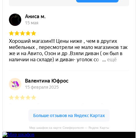
Мир шкафов на карте Симферополя — Яндекс Карты