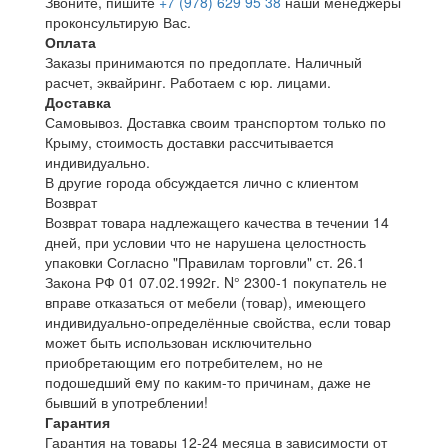
Звоните, пишите
+7 (978) 629 95 38
наши менеджеры
проконсультирую Вас.
Оплата
Заказы принимаются по предоплате. Наличный
расчет, эквайринг. Работаем с юр. лицами.
Доставка
Самовывоз. Доставка своим транспортом только по
Крыму, стоимость доставки рассчитывается
индивидуально.
В другие города обсуждается лично с клиентом
Возврат
Возврат товара надлежащего качества в течении 14
дней, при условии что не нарушена целостность
упаковки Согласно "Правилам торговли" ст. 26.1
Закона РФ 01 07.02.1992г. N° 2300-1 покупатель не
вправе отказаться от мебели (товар), имеющего
индивидуально-определённые свойства, если товар
может быть использован исключительно
приобретающим его потребителем, но не
подошедший eмy по каким-то причинам, даже не
бывший в употреблении!
Гарантия
Гарантия на товары 12-24 месяца в зависимости от