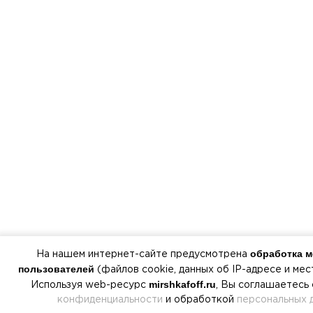
обработка 
На нашем интернет-сайте предусмотрена
пользователей
(файлов cookie, данных об IP-адресе и ме
mirshkafoff.ru
Используя web-ресурс
, Вы соглашаетесь
конфиденциальности
и обработкой
персональных 