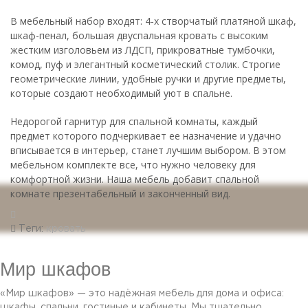
В мебельный набор входят: 4-х створчатый платяной шкаф,
шкаф-пенал, большая двуспальная кровать с высоким
жестким изголовьем из ЛДСП, прикроватные тумбочки,
комод, пуф и элегантный косметический столик. Строгие
геометрические линии, удобные ручки и другие предметы,
которые создают необходимый уют в спальне.
Недорогой гарнитур для спальной комнаты, каждый
предмет которого подчеркивает ее назначение и удачно
вписывается в интерьер, станет лучшим выбором. В этом
мебельном комплекте все, что нужно человеку для
комфортной жизни. Наша мебель добавит спальной
комнате презентабельный и законченный вид.
Теги:
кровать
Мир шкафов
«Мир шкафов» — это надёжная мебель для дома и офиса:
шкафы, спальни, гостиные и кабинеты. Мы тщательно