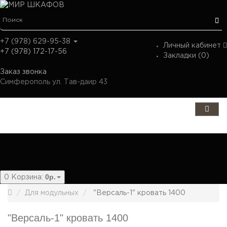
+7 (978) 629-95-38
Личный кабинет
+7 (978) 172-17-56
Закладки (0)
Заказ звонка
Симферополь ул. Тав-даир 43
Категории
0р.
0
Корзина:
Для модульных
"Версаль-1" кровать 1400
"Версаль-1" кровать 1400