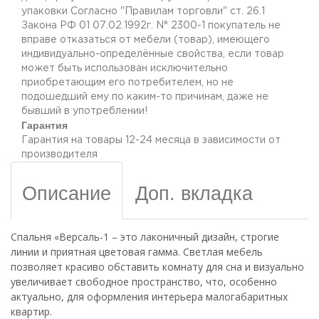
упаковки Согласно "Правилам торговли" ст. 26.1
Закона РФ 01 07.02.1992г. N° 2300-1 покупатель не
вправе отказаться от мебели (товар), имеющего
индивидуально-определённые свойства, если товар
может быть использован исключительно
приобретающим его потребителем, но не
подошедший eмy по каким-то причинам, даже не
бывший в употреблении!
Гарантия
Гарантия на товары 12-24 месяца в зависимости от
производителя
Описание
Доп. вкладка
Спальня «Версаль-1 – это лаконичный дизайн, строгие
линии и приятная цветовая гамма. Светлая мебель
позволяет красиво обставить комнату для сна и визуально
увеличивает свободное пространство, что, особенно
актуально, для оформления интерьера малогабаритных
квартир.