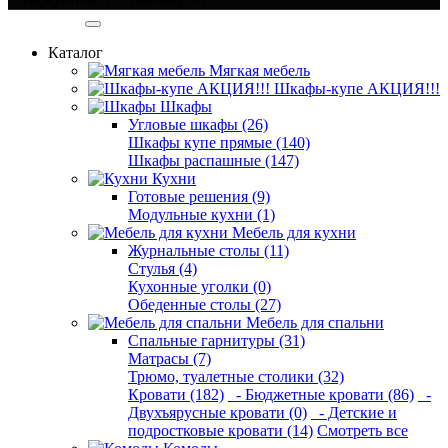
Категории
Каталог
Мягкая мебель
Шкафы-купе АКЦИЯ!!!
Шкафы
Угловые шкафы (26)
Шкафы купе прямые (140)
Шкафы распашные (147)
Кухни
Готовые решения (9)
Модульные кухни (1)
Мебель для кухни
Журнальные столы (11)
Стулья (4)
Кухонные уголки (0)
Обеденные столы (27)
Мебель для спальни
Спальные гарнитуры (31)
Матрасы (7)
Трюмо, туалетные столики (32)
Кровати (182)
- Бюджетные кровати (86)
-
Двухъярусные кровати (0)
- Детские и
подростковые кровати (14)
Смотреть все