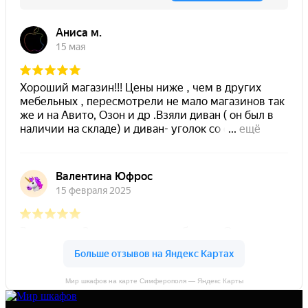
Мир шкафов на карте Симферополя — Яндекс Карты