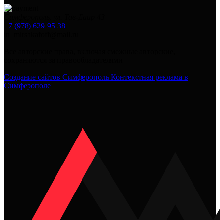
Симферополь, ул. Тав-Даир 43
+7 (978) 629-95-38
in_mirshkafoff@mail.ru
Все авторские права, включая смежные авторские,
сохраняются за правообладателями
Создание сайтов Симферополь
Контекстная реклама в
Симферополе