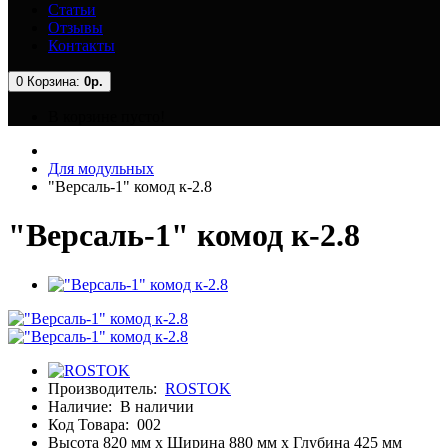
Статьи
Отзывы
Контакты
0
Корзина:
0р.
В корзине пусто!
Для модульных
"Версаль-1" комод к-2.8
"Версаль-1" комод к-2.8
Производитель:
ROSTOK
Наличие:
В наличии
Код Товара:
002
Высота 820 мм x Ширина 880 мм x Глубина 425 мм