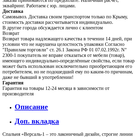
Заказы принимаются по предоплате. Наличный расчет,
эквайринг. Работаем с юр. лицами.
Доставка
Самовывоз. Доставка своим транспортом только по Крыму,
стоимость доставки рассчитывается индивидуально.
В другие города обсуждается лично с клиентом
Возврат
Возврат товара надлежащего качества в течении 14 дней, при
условии что не нарушена целостность упаковки Согласно
"Правилам торговли" ст. 26.1 Закона РФ 01 07.02.1992г. N°
2300-1 покупатель не вправе отказаться от мебели (товар),
имеющего индивидуально-определённые свойства, если товар
может быть использован исключительно приобретающим его
потребителем, но не подошедший eмy по каким-то причинам,
даже не бывший в употреблении!
Гарантия
Гарантия на товары 12-24 месяца в зависимости от
производителя
Описание
Доп. вкладка
Спальня «Версаль-1 – это лаконичный дизайн, строгие линии