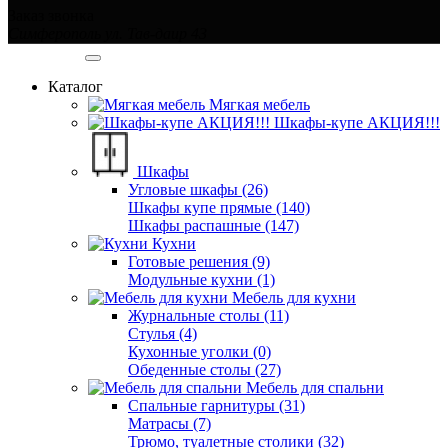
Заказ звонка
Симферополь ул. Тав-даир 43
Категории
Каталог
Мягкая мебель
Шкафы-купе АКЦИЯ!!!
Шкафы
Угловые шкафы (26)
Шкафы купе прямые (140)
Шкафы распашные (147)
Кухни
Готовые решения (9)
Модульные кухни (1)
Мебель для кухни
Журнальные столы (11)
Стулья (4)
Кухонные уголки (0)
Обеденные столы (27)
Мебель для спальни
Спальные гарнитуры (31)
Матрасы (7)
Трюмо, туалетные столики (32)