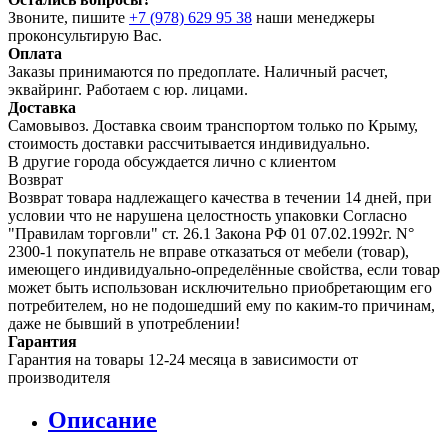
Звоните, пишите
+7 (978) 629 95 38
наши менеджеры
проконсультирую Вас.
Оплата
Заказы принимаются по предоплате. Наличный расчет,
эквайринг. Работаем с юр. лицами.
Доставка
Самовывоз. Доставка своим транспортом только по Крыму,
стоимость доставки рассчитывается индивидуально.
В другие города обсуждается лично с клиентом
Возврат
Возврат товара надлежащего качества в течении 14 дней, при
условии что не нарушена целостность упаковки Согласно
"Правилам торговли" ст. 26.1 Закона РФ 01 07.02.1992г. N°
2300-1 покупатель не вправе отказаться от мебели (товар),
имеющего индивидуально-определённые свойства, если товар
может быть использован исключительно приобретающим его
потребителем, но не подошедший eмy по каким-то причинам,
даже не бывший в употреблении!
Гарантия
Гарантия на товары 12-24 месяца в зависимости от
производителя
Описание