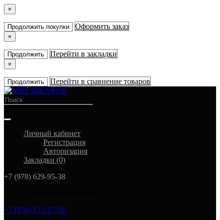
×
Оформить заказ
Продолжить покупки
×
Перейти в закладки
Продолжить
×
Перейти в сравнение товаров
Продолжить
Личный кабинет
Регистрация
Авторизация
Закладки (0)
+7 (978) 629-95-38
in_mirshkafoff@mail.ru
+7 (978) 172-17-56