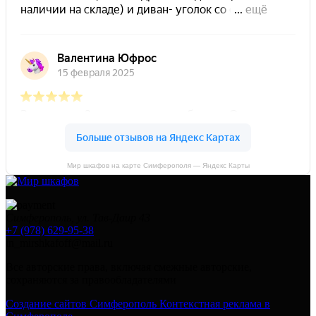
Мир шкафов на карте Симферополя — Яндекс Карты
Симферополь, ул. Тав-Даир 43
+7 (978) 629-95-38
in_mirshkafoff@mail.ru
Все авторские права, включая смежные авторские,
сохраняются за правообладателями
Создание сайтов Симферополь
Контекстная реклама в