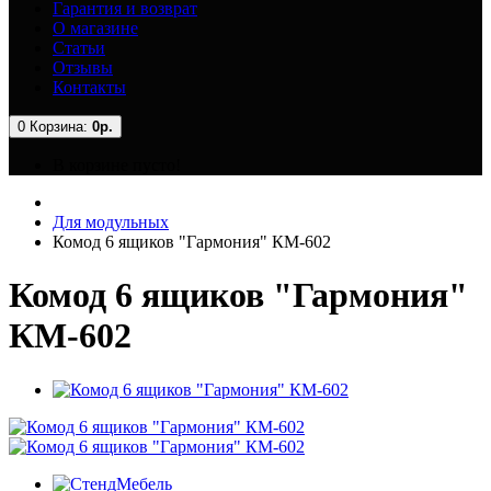
Гарантия и возврат
О магазине
Статьи
Отзывы
Контакты
0
Корзина:
0р.
В корзине пусто!
Для модульных
Комод 6 ящиков "Гармония" КМ-602
Комод 6 ящиков "Гармония"
КМ-602