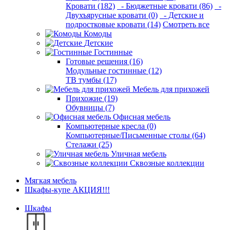
Кровати (182)
- Бюджетные кровати (86)
-
Двухъярусные кровати (0)
- Детские и
подростковые кровати (14)
Смотреть все
Комоды
Детские
Гостинные
Готовые решения (16)
Модульные гостинные (12)
ТВ тумбы (17)
Мебель для прихожей
Прихожие (19)
Обувницы (7)
Офисная мебель
Компьютерные кресла (0)
Компьютерные/Письменные столы (64)
Стелажи (25)
Уличная мебель
Сквозные коллекции
Мягкая мебель
Шкафы-купе АКЦИЯ!!!
Шкафы