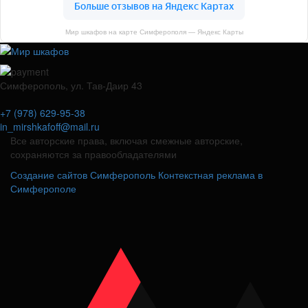
Мир шкафов на карте Симферополя — Яндекс Карты
Симферополь, ул. Тав-Даир 43
+7 (978) 629-95-38
in_mirshkafoff@mail.ru
Все авторские права, включая смежные авторские,
сохраняются за правообладателями
Создание сайтов Симферополь
Контекстная реклама в
Симферополе