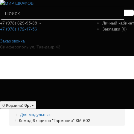
+7 (978) 629-95-38
Личный кабинет
+7 (978) 172-17-56
Закладки (0)
Заказ звонка
Симферополь ул. Тав-даир 43
Категории
0
Корзина:
0р.
Для модульных
Комод 6 ящиков "Гармония" КМ-602