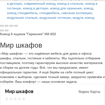
в детскую
,
современный комод
,
комод в спальню
,
комод в
гостиную
,
комод в детскую
,
комод для хранения
,
комод
,
комод стендмебель
,
стендмебель
,
сквозная коллекция
,
модульная спальня
,
модульная гостиная
,
модуль комод
Комод 6 ящиков "Гармония" КМ-602
Мир шкафов
«Мир шкафов» — это надёжная мебель для дома и офиса:
шкафы, спальни, гостиные и кабинеты. Мы тщательно отбираем
поставщиков, поэтому гарантируем высокое качество материалов
и сборки на долгие годы. Всё, что мы предлагаем, имеет
официальную гарантию. А ещё берём на себя полный цикл:
поможем с выбором, сделаем точный замер, аккуратно привезём и
соберём. Ваш комфорт — наша основная задача.