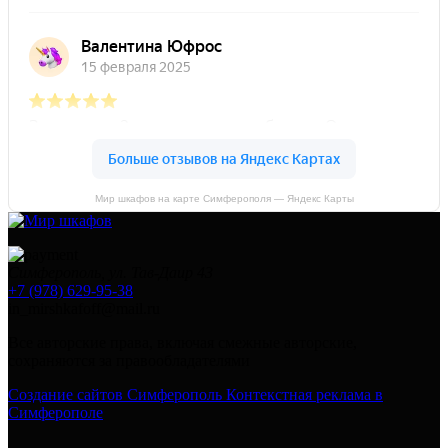
Мир шкафов на карте Симферополя — Яндекс Карты
Симферополь, ул. Тав-Даир 43
+7 (978) 629-95-38
in_mirshkafoff@mail.ru
Все авторские права, включая смежные авторские,
сохраняются за правообладателями
Создание сайтов Симферополь
Контекстная реклама в
Симферополе