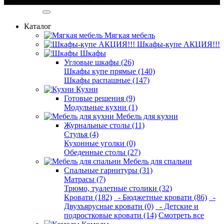
Категории
Каталог
Мягкая мебель
Шкафы-купе АКЦИЯ!!!
Шкафы
Угловые шкафы (26)
Шкафы купе прямые (140)
Шкафы распашные (147)
Кухни
Готовые решения (9)
Модульные кухни (1)
Мебель для кухни
Журнальные столы (11)
Стулья (4)
Кухонные уголки (0)
Обеденные столы (27)
Мебель для спальни
Спальные гарнитуры (31)
Матрасы (7)
Трюмо, туалетные столики (32)
Кровати (182)
- Бюджетные кровати (86)
-
Двухъярусные кровати (0)
- Детские и
подростковые кровати (14)
Смотреть все