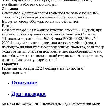
Заказы принимаются по предоплате. Наличный расчет,
эквайринг. Работаем с юр. лицами.
Доставка
Самовывоз. Доставка своим транспортом только по Крыму,
стоимость доставки рассчитывается индивидуально.
В другие города обсуждается лично с клиентом
Возврат
Возврат товара надлежащего качества в течении 14 дней, при
условии что не нарушена целостность упаковки Согласно
"Правилам торговли" ст. 26.1 Закона РФ 01 07.02.1992г. N°
2300-1 покупатель не вправе отказаться от мебели (товар),
имеющего индивидуально-определённые свойства, если товар
может быть использован исключительно приобретающим его
потребителем, но не подошедший eмy по каким-то причинам,
даже не бывший в употреблении!
Гарантия
Гарантия на товары 12-24 месяца в зависимости от
производителя
Описание
Доп. вкладка
Материалы:
корпус ЛДСП 16мм/фасады ЛДСП со вставками МДФ