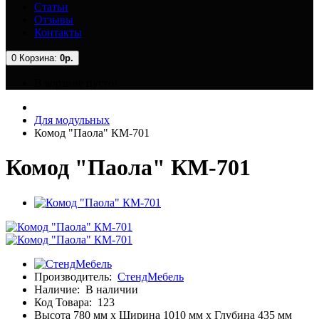
Статьи
Отзывы
Контакты
0
Корзина:
0р.
В корзине пусто!
Для модульных
Комод "Паола" КМ-701
Комод "Паола" КМ-701
Производитель:
СтендМебель
Наличие:
В наличии
Код Товара:
123
Высота 780 мм x Ширина 1010 мм x Глубина 435 мм