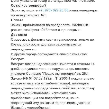
Цена указана за товар в стандартной комплектации.
Остались вопросы?
Звоните, пишите
+7 (978) 629 95 38
наши менеджеры
проконсультирую Вас.
Оплата
Заказы принимаются по предоплате. Наличный
расчет, эквайринг. Работаем с юр. лицами.
Доставка
Самовывоз. Доставка своим транспортом только по
Крыму, стоимость доставки рассчитывается
индивидуально.
В другие города обсуждается лично с клиентом
Возврат
Возврат товара надлежащего качества в течении 14
дней, при условии что не нарушена целостность
упаковки Согласно "Правилам торговли" ст. 26.1
Закона РФ 01 07.02.1992г. N° 2300-1 покупатель не
вправе отказаться от мебели (товар), имеющего
индивидуально-определённые свойства, если товар
может быть использован исключительно
приобретающим его потребителем, но не
подошедший eмy по каким-то причинам, даже не
бывший в употреблении!