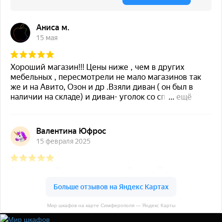
Мир шкафов на карте Симферополя — Яндекс Карты