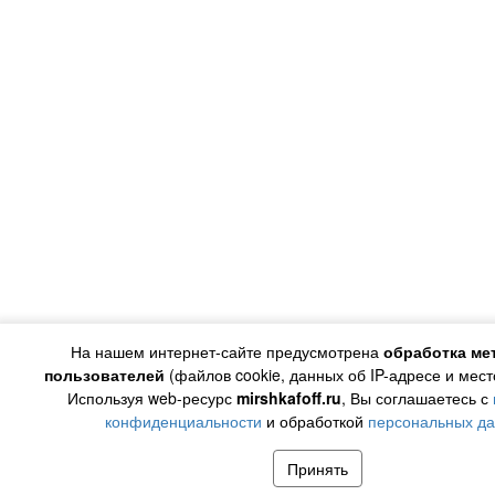
На нашем интернет-сайте предусмотрена
обработка ме
пользователей
(файлов cookie, данных об IP-адресе и мес
Используя web-ресурс
mirshkafoff.ru
, Вы соглашаетесь с
конфиденциальности
и обработкой
персональных д
Принять