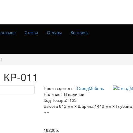
агазине
Статьи
Отзывы
Контакты
11
" КР-011
Производитель:
СтендМебель
Наличие:
В наличии
Код Товара:
123
Высота 845 мм x Ширина 1440 мм x Глубина
мм
18200р.