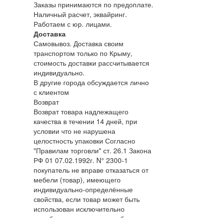
Заказы принимаются по предоплате.
Наличный расчет, эквайринг.
Работаем с юр. лицами.
Доставка
Самовывоз. Доставка своим
транспортом только по Крыму,
стоимость доставки рассчитывается
индивидуально.
В другие города обсуждается лично
с клиентом
Возврат
Возврат товара надлежащего
качества в течении 14 дней, при
условии что не нарушена
целостность упаковки Согласно
"Правилам торговли" ст. 26.1 Закона
РФ 01 07.02.1992г. N° 2300-1
покупатель не вправе отказаться от
мебели (товар), имеющего
индивидуально-определённые
свойства, если товар может быть
использован исключительно