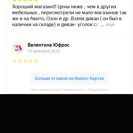
Мир шкафов на карте Симферополя — Яндекс Карты