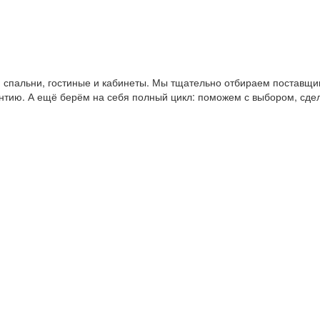
пальни, гостиные и кабинеты. Мы тщательно отбираем поставщико
антию. А ещё берём на себя полный цикл: поможем с выбором, сде