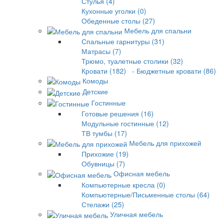
Стулья (4)
Кухонные уголки (0)
Обеденные столы (27)
Мебель для спальни
Спальные гарнитуры (31)
Матрасы (7)
Трюмо, туалетные столики (32)
Кровати (182)
- Бюджетные кровати (86)
Комоды
Детские
Гостинные
Готовые решения (16)
Модульные гостинные (12)
ТВ тумбы (17)
Мебель для прихожей
Прихожие (19)
Обувницы (7)
Офисная мебель
Компьютерные кресла (0)
Компьютерные/Письменные столы (64)
Стелажи (25)
Уличная мебель