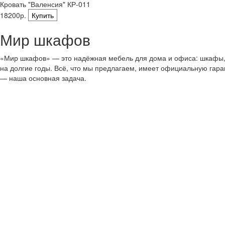
Кровать "Валенсия" КР-011
18200р.
Купить
Мир шкафов
«Мир шкафов» — это надёжная мебель для дома и офиса: шкафы, с
на долгие годы. Всё, что мы предлагаем, имеет официальную гар
— наша основная задача.