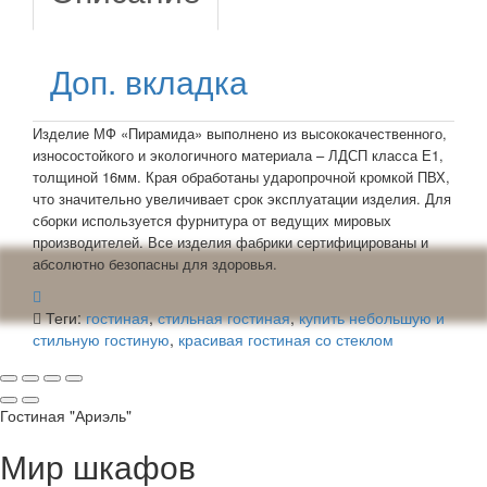
Доп. вкладка
Изделие МФ «Пирамида» выполнено из высококачественного,
износостойкого и экологичного материала – ЛДСП класса Е1,
толщиной 16мм. Края обработаны ударопрочной кромкой ПВХ,
что значительно увеличивает срок эксплуатации изделия. Для
сборки используется фурнитура от ведущих мировых
производителей. Все изделия фабрики сертифицированы и
абсолютно безопасны для здоровья.
Теги:
гостиная
,
стильная гостиная
,
купить небольшую и
стильную гостиную
,
красивая гостиная со стеклом
Гостиная "Ариэль"
Мир шкафов