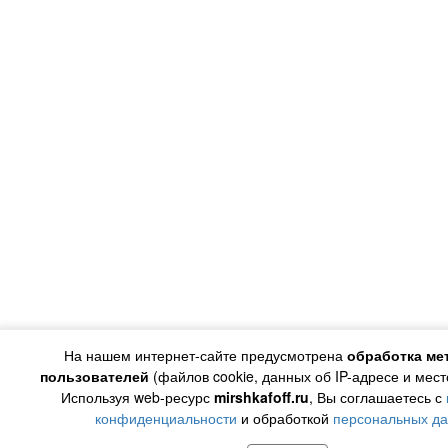
На нашем интернет-сайте предусмотрена
обработка ме
пользователей
(файлов cookie, данных об IP-адресе и мес
Используя web-ресурс
mirshkafoff.ru
, Вы соглашаетесь с
конфиденциальности
и обработкой
персональных д