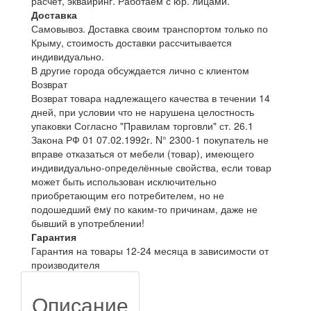
расчет, эквайринг. Работаем с юр. лицами.
Доставка
Самовывоз. Доставка своим транспортом только по
Крыму, стоимость доставки рассчитывается
индивидуально.
В другие города обсуждается лично с клиентом
Возврат
Возврат товара надлежащего качества в течении 14
дней, при условии что не нарушена целостность
упаковки Согласно "Правилам торговли" ст. 26.1
Закона РФ 01 07.02.1992г. N° 2300-1 покупатель не
вправе отказаться от мебели (товар), имеющего
индивидуально-определённые свойства, если товар
может быть использован исключительно
приобретающим его потребителем, но не
подошедший eмy по каким-то причинам, даже не
бывший в употреблении!
Гарантия
Гарантия на товары 12-24 месяца в зависимости от
производителя
Описание