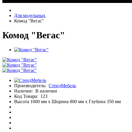
В корзине пусто!
Для модульных
Комод "Вегас"
Комод "Вегас"
Производитель:
СтендМебель
Наличие:
В наличии
Код Товара:
123
Высота 1000 мм x Ширина 800 мм x Глубина 350 мм