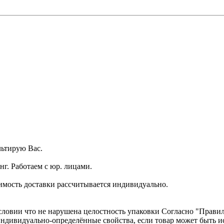
ьтирую Вас.
г. Работаем с юр. лицами.
имость доставки рассчитывается индивидуально.
словии что не нарушена целостность упаковки Согласно "Правилам
о индивидуально-определённые свойства, если товар может быть