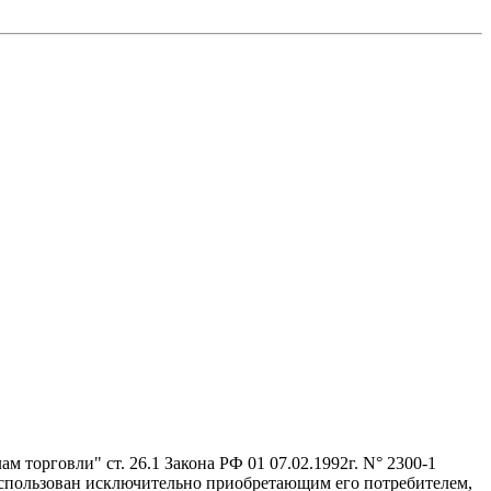
 торговли" ст. 26.1 Закона РФ 01 07.02.1992г. N° 2300-1
 использован исключительно приобретающим его потребителем,