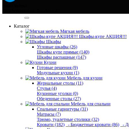
Заказ звонка
Симферополь ул. Тав-даир 43
Категории
Каталог
Мягкая мебель
Шкафы-купе АКЦИЯ!!!
Шкафы
Угловые шкафы (26)
Шкафы купе прямые (140)
Шкафы распашные (147)
Кухни
Готовые решения (9)
Модульные кухни (1)
Мебель для кухни
Журнальные столы (11)
Стулья (4)
Кухонные уголки (0)
Обеденные столы (27)
Мебель для спальни
Спальные гарнитуры (31)
Матрасы (7)
Трюмо, туалетные столики (32)
Кровати (182)
- Бюджетные кровати (86)
- Д