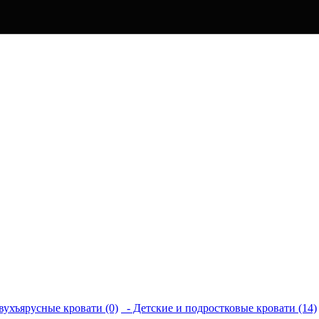
вухъярусные кровати (0)
- Детские и подростковые кровати (14)