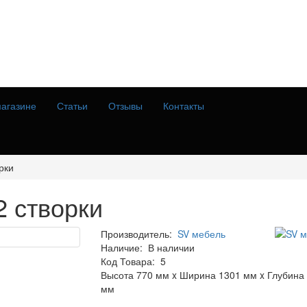
агазине
Статьи
Отзывы
Контакты
рки
2 створки
Производитель:
SV мебель
Наличие:
В наличии
Код Товара:
5
Высота 770 мм x Ширина 1301 мм x Глубина
мм