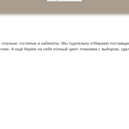
пальни, гостиные и кабинеты. Мы тщательно отбираем поставщико
антию. А ещё берём на себя полный цикл: поможем с выбором, сде