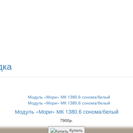
дка
Модуль «Мори» МК 1380.6 сонома/белый
7900р.
Купить