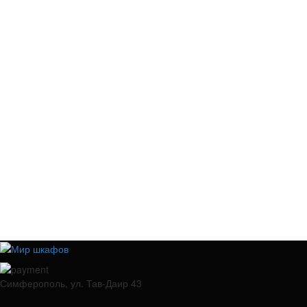
Симферополь, ул. Тав-Даир 43