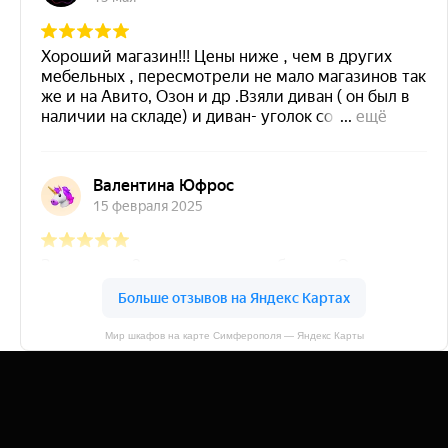
Мир шкафов на карте Симферополя — Яндекс Карты