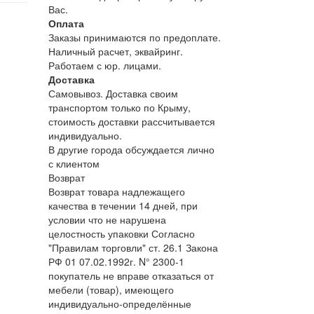
Вас.
Оплата
Заказы принимаются по предоплате.
Наличный расчет, эквайринг.
Работаем с юр. лицами.
Доставка
Самовывоз. Доставка своим
транспортом только по Крыму,
стоимость доставки рассчитывается
индивидуально.
В другие города обсуждается лично
с клиентом
Возврат
Возврат товара надлежащего
качества в течении 14 дней, при
условии что не нарушена
целостность упаковки Согласно
"Правилам торговли" ст. 26.1 Закона
РФ 01 07.02.1992г. N° 2300-1
покупатель не вправе отказаться от
мебели (товар), имеющего
индивидуально-определённые