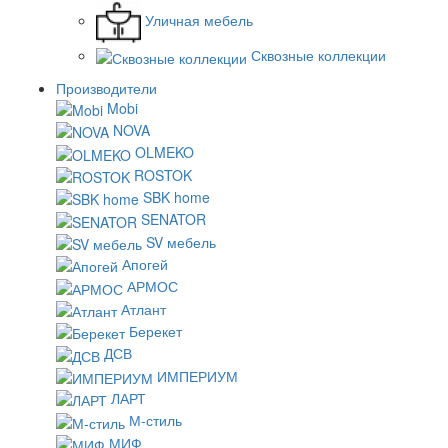
Уличная мебель
Сквозные коллекции
Производители
Mobi
NOVA
OLMEKO
ROSTOK
SBK home
SENATOR
SV мебель
Апогей
АРМОС
Атлант
Берекет
ДСВ
ИМПЕРИУМ
ЛАРТ
М-стиль
МИФ