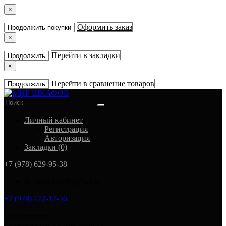
×
Оформить заказ
Продолжить покупки
×
Перейти в закладки
Продолжить
×
Перейти в сравнение товаров
Продолжить
Личный кабинет
Регистрация
Авторизация
Закладки (0)
+7 (978) 629-95-38
in_mirshkafoff@mail.ru
+7 (978) 172-17-56
Заказ звонка
Симферополь ул. Тав-даир 43