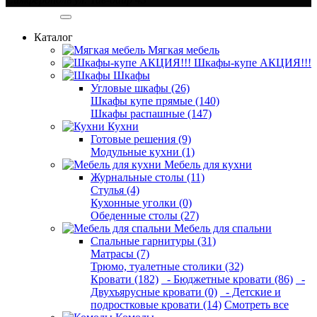
Категории
Каталог
Мягкая мебель
Шкафы-купе АКЦИЯ!!!
Шкафы
Угловые шкафы (26)
Шкафы купе прямые (140)
Шкафы распашные (147)
Кухни
Готовые решения (9)
Модульные кухни (1)
Мебель для кухни
Журнальные столы (11)
Стулья (4)
Кухонные уголки (0)
Обеденные столы (27)
Мебель для спальни
Спальные гарнитуры (31)
Матрасы (7)
Трюмо, туалетные столики (32)
Кровати (182)
- Бюджетные кровати (86)
-
Двухъярусные кровати (0)
- Детские и
подростковые кровати (14)
Смотреть все