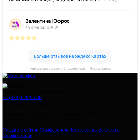
Мир шкафов на карте Симферополя — Яндекс Карты
Симферополь, ул. Тав-Даир 43
+7 (978) 629-95-38
in_mirshkafoff@mail.ru
Все авторские права, включая смежные авторские,
сохраняются за правообладателями
Создание сайтов Симферополь
Контекстная реклама в
Симферополе