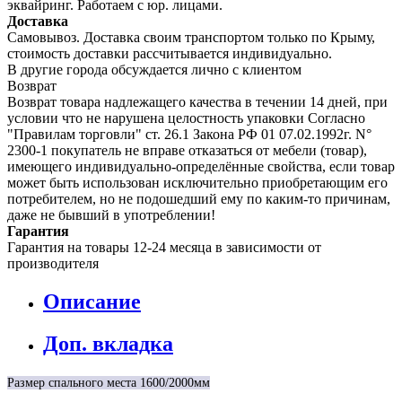
эквайринг. Работаем с юр. лицами.
Доставка
Самовывоз. Доставка своим транспортом только по Крыму,
стоимость доставки рассчитывается индивидуально.
В другие города обсуждается лично с клиентом
Возврат
Возврат товара надлежащего качества в течении 14 дней, при
условии что не нарушена целостность упаковки Согласно
"Правилам торговли" ст. 26.1 Закона РФ 01 07.02.1992г. N°
2300-1 покупатель не вправе отказаться от мебели (товар),
имеющего индивидуально-определённые свойства, если товар
может быть использован исключительно приобретающим его
потребителем, но не подошедший eмy по каким-то причинам,
даже не бывший в употреблении!
Гарантия
Гарантия на товары 12-24 месяца в зависимости от
производителя
Описание
Доп. вкладка
Размер спального места 1600/2000мм