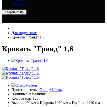
Контакты
0
Корзина:
0р.
В корзине пусто!
Для модульных
Кровать "Гранд" 1,6
Кровать "Гранд" 1,6
Производитель:
СтендМебель
Наличие:
В наличии
Код Товара:
123
Высота 950 мм x Ширина 1670 мм x Глубина 2210 мм