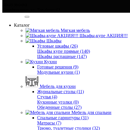
Заказ звонка
Симферополь ул. Тав-даир 43
Категории
Каталог
Мягкая мебель
Шкафы-купе АКЦИЯ!!!
Шкафы
Угловые шкафы (26)
Шкафы купе прямые (140)
Шкафы распашные (147)
Кухни
Готовые решения (9)
Модульные кухни (1)
Мебель для кухни
Журнальные столы (11)
Стулья (4)
Кухонные уголки (0)
Обеденные столы (27)
Мебель для спальни
Спальные гарнитуры (31)
Матрасы (7)
Трюмо, туалетные столики (32)