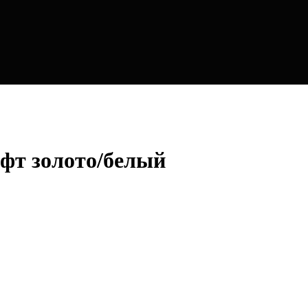
фт золото/белый