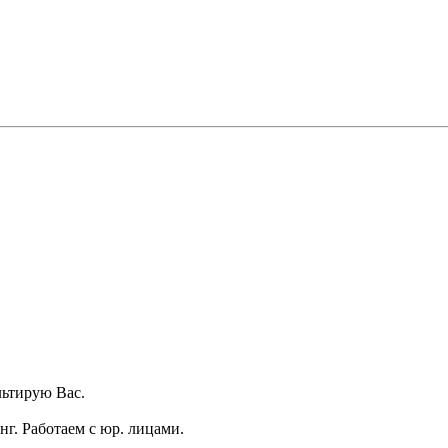
ьтирую Вас.
г. Работаем с юр. лицами.