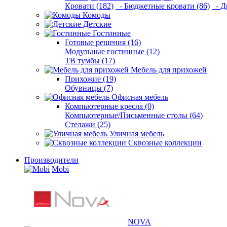
Кровати (182)
- Бюджетные кровати (86)
- Д
Комоды
Детские
Гостинные
Готовые решения (16)
Модульные гостинные (12)
ТВ тумбы (17)
Мебель для прихожей
Прихожие (19)
Обувницы (7)
Офисная мебель
Компьютерные кресла (0)
Компьютерные/Письменные столы (64)
Стелажи (25)
Уличная мебель
Сквозные коллекции
Производители
Mobi
NOVA