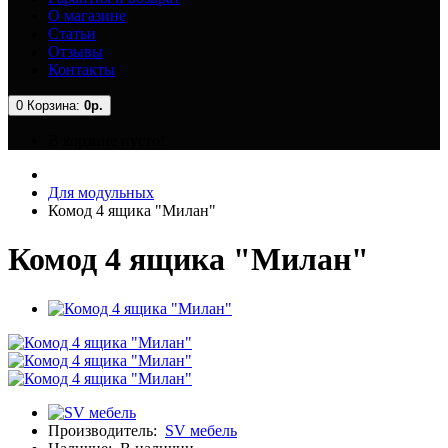
О магазине
Статьи
Отзывы
Контакты
0
Корзина:
0р.
В корзине пусто!
Для модульных
Комод 4 ящика "Милан"
Комод 4 ящика "Милан"
Производитель:
SV мебель