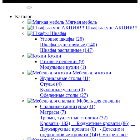
Категории
Каталог
Мягкая мебель
Шкафы-купе АКЦИЯ!!!
Шкафы
Угловые шкафы (26)
Шкафы купе прямые (140)
Шкафы распашные (147)
Кухни
Готовые решения (9)
Модульные кухни (1)
Мебель для кухни
Журнальные столы (11)
Стулья (4)
Кухонные уголки (0)
Обеденные столы (27)
Мебель для спальни
Спальные гарнитуры (31)
Матрасы (7)
Трюмо, туалетные столики (32)
Кровати (182)
- Бюджетные кровати (86)
-
Двухъярусные кровати (0)
- Детские и
подростковые кровати (14)
Смотреть все