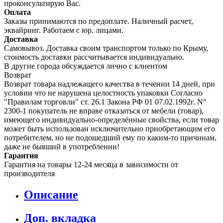
проконсультирую Вас.
Оплата
Заказы принимаются по предоплате. Наличный расчет,
эквайринг. Работаем с юр. лицами.
Доставка
Самовывоз. Доставка своим транспортом только по Крыму,
стоимость доставки рассчитывается индивидуально.
В другие города обсуждается лично с клиентом
Возврат
Возврат товара надлежащего качества в течении 14 дней, при
условии что не нарушена целостность упаковки Согласно
"Правилам торговли" ст. 26.1 Закона РФ 01 07.02.1992г. N°
2300-1 покупатель не вправе отказаться от мебели (товар),
имеющего индивидуально-определённые свойства, если товар
может быть использован исключительно приобретающим его
потребителем, но не подошедший eмy по каким-то причинам,
даже не бывший в употреблении!
Гарантия
Гарантия на товары 12-24 месяца в зависимости от
производителя
Описание
Доп. вкладка