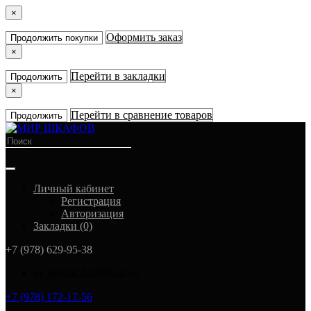
×
Оформить заказ
Продолжить покупки
×
Перейти в закладки
Продолжить
×
Перейти в сравнение товаров
Продолжить
Личный кабинет
Регистрация
Авторизация
Закладки (0)
+7 (978) 629-95-38
in_mirshkafoff@mail.ru
+7 (978) 172-17-56