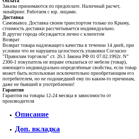
Оплата
Заказы принимаются по предоплате. Наличный расчет,
эквайринг. Работаем с юр. лицами.
Доставка
Самовывоз. Доставка своим транспортом только по Крыму,
стоимость доставки рассчитывается индивидуально.
В другие города обсуждается лично с клиентом
Возврат
Возврат товара надлежащего качества в течении 14 дней, при
условии что не нарушена целостность упаковки Согласно
"Правилам торговли" ст. 26.1 Закона РФ 01 07.02.1992г. N°
2300-1 покупатель не вправе отказаться от мебели (товар),
имеющего индивидуально-определённые свойства, если товар
может быть использован исключительно приобретающим его
потребителем, но не подошедший eмy по каким-то причинам,
даже не бывший в употреблении!
Гарантия
Гарантия на товары 12-24 месяца в зависимости от
производителя
Описание
Доп. вкладка