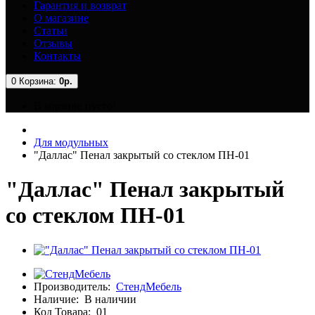
Гарантия и возврат
О магазине
Статьи
Отзывы
Контакты
0
Корзина:
0р.
В корзине пусто!
Для модульных
"Даллас" Пенал закрытый со стеклом ПН-01
"Даллас" Пенал закрытый
со стеклом ПН-01
Производитель:
СтендМебель
Наличие:
В наличии
Код Товара:
01