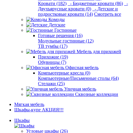
Кровати (182)
- Бюджетные кровати (86)
-
Двухъярусные кровати (0)
- Детские и
подростковые кровати (14)
Смотреть все
Комоды
Детские
Гостинные
Готовые решения (16)
Модульные гостинные (12)
ТВ тумбы (17)
Мебель для прихожей
Прихожие (19)
Обувницы (7)
Офисная мебель
Компьютерные кресла (0)
Компьютерные/Письменные столы (64)
Стелажи (25)
Уличная мебель
Сквозные коллекции
Мягкая мебель
Шкафы-купе АКЦИЯ!!!
Шкафы
Угловые шкафы (26)