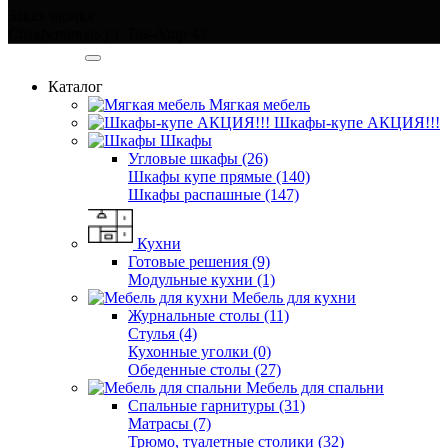
Заказ звонка
Симферополь ул. Тав-даир 43
Категории
Каталог
Мягкая мебель
Шкафы-купе АКЦИЯ!!!
Шкафы
Угловые шкафы (26)
Шкафы купе прямые (140)
Шкафы распашные (147)
Кухни
Готовые решения (9)
Модульные кухни (1)
Мебель для кухни
Журнальные столы (11)
Стулья (4)
Кухонные уголки (0)
Обеденные столы (27)
Мебель для спальни
Спальные гарнитуры (31)
Матрасы (7)
Трюмо, туалетные столики (32)