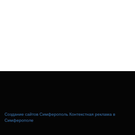
Создание сайтов Симферополь
Контекстная реклама в
Симферополе