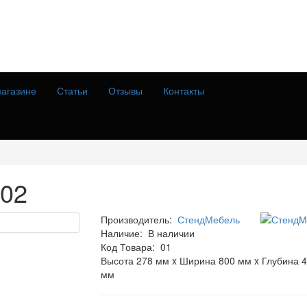
агазине
Статьи
Отзывы
Контакты
-02
Производитель:
СтендМебель
Наличие:
В наличии
Код Товара:
01
Высота 278 мм x Ширина 800 мм x Глубина 
мм