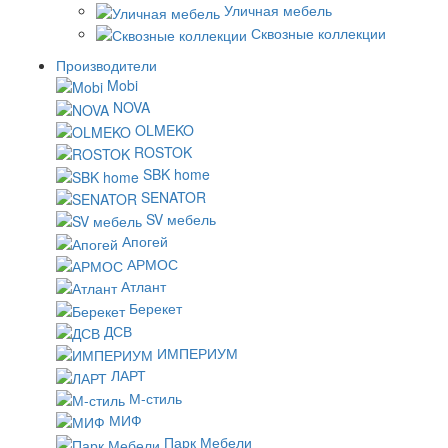
Уличная мебель
Сквозные коллекции
Производители
Mobi
NOVA
OLMEKO
ROSTOK
SBK home
SENATOR
SV мебель
Апогей
АРМОС
Атлант
Берекет
ДСВ
ИМПЕРИУМ
ЛАРТ
М-стиль
МИФ
Парк Мебели