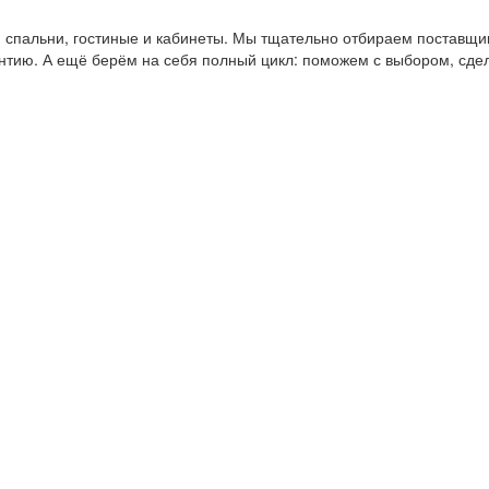
пальни, гостиные и кабинеты. Мы тщательно отбираем поставщико
антию. А ещё берём на себя полный цикл: поможем с выбором, сде