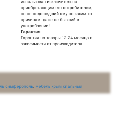
использован исключительно
приобретающим его потребителем,
но не подошедший eмy по каким-то
причинам, даже не бывший в
употреблении!
Гарантия
Гарантия на товары 12-24 месяца в
зависимости от производителя
ль симферополь
,
мебель крым спальный