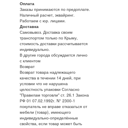
Оплата
Заказы принимаются по предоплате.
Наличный расчет, эквайринг.
Работаем с юр. лицами.
Доставка
Самовывоз. Доставка своим
транспортом только по Крыму,
стоимость доставки рассчитывается
индивидуально.
В другие города обсуждается лично
с клиентом
Возврат
Возврат товара надлежащего
качества в течении 14 дней, при
условии что не нарушена
целостность упаковки Согласно
"Правилам торговли" ст. 26.1 Закона
РФ 01 07.02.1992г. N° 2300-1
покупатель не вправе отказаться от
мебели (товар), имеющего
индивидуально-определённые
свойства, если товар может быть