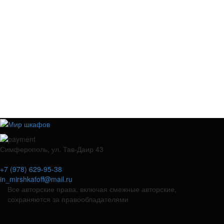
Симферополь, ул. Тав-Даир 43
+7 (978) 629-95-38
in_mirshkafoff@mail.ru
Все авторские права, включая смежные авторские,
сохраняются за правообладателями