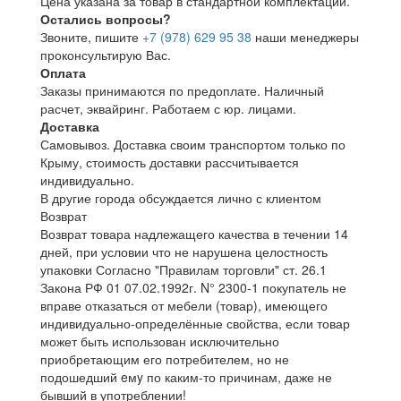
Цена указана за товар в стандартной комплектации.
Остались вопросы?
Звоните, пишите
+7 (978) 629 95 38
наши менеджеры
проконсультирую Вас.
Оплата
Заказы принимаются по предоплате. Наличный
расчет, эквайринг. Работаем с юр. лицами.
Доставка
Самовывоз. Доставка своим транспортом только по
Крыму, стоимость доставки рассчитывается
индивидуально.
В другие города обсуждается лично с клиентом
Возврат
Возврат товара надлежащего качества в течении 14
дней, при условии что не нарушена целостность
упаковки Согласно "Правилам торговли" ст. 26.1
Закона РФ 01 07.02.1992г. N° 2300-1 покупатель не
вправе отказаться от мебели (товар), имеющего
индивидуально-определённые свойства, если товар
может быть использован исключительно
приобретающим его потребителем, но не
подошедший eмy по каким-то причинам, даже не
бывший в употреблении!