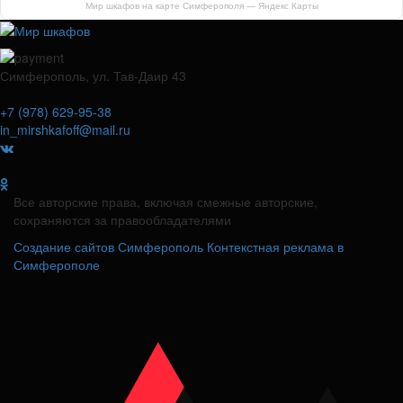
Мир шкафов на карте Симферополя — Яндекс Карты
Симферополь, ул. Тав-Даир 43
+7 (978) 629-95-38
in_mirshkafoff@mail.ru
Все авторские права, включая смежные авторские,
сохраняются за правообладателями
Создание сайтов Симферополь
Контекстная реклама в
Симферополе