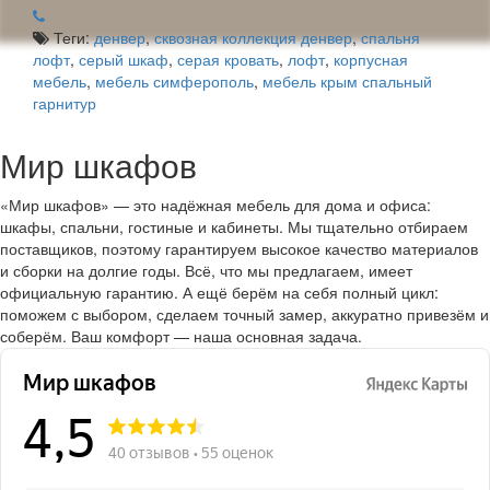
Теги:
денвер
,
сквозная коллекция денвер
,
спальня
лофт
,
серый шкаф
,
серая кровать
,
лофт
,
корпусная
мебель
,
мебель симферополь
,
мебель крым спальный
гарнитур
Мир шкафов
«Мир шкафов» — это надёжная мебель для дома и офиса:
шкафы, спальни, гостиные и кабинеты. Мы тщательно отбираем
поставщиков, поэтому гарантируем высокое качество материалов
и сборки на долгие годы. Всё, что мы предлагаем, имеет
официальную гарантию. А ещё берём на себя полный цикл:
поможем с выбором, сделаем точный замер, аккуратно привезём и
соберём. Ваш комфорт — наша основная задача.