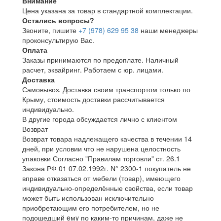
Внимание
Цена указана за товар в стандартной комплектации.
Остались вопросы?
Звоните, пишите
+7 (978) 629 95 38
наши менеджеры
проконсультирую Вас.
Оплата
Заказы принимаются по предоплате. Наличный
расчет, эквайринг. Работаем с юр. лицами.
Доставка
Самовывоз. Доставка своим транспортом только по
Крыму, стоимость доставки рассчитывается
индивидуально.
В другие города обсуждается лично с клиентом
Возврат
Возврат товара надлежащего качества в течении 14
дней, при условии что не нарушена целостность
упаковки Согласно "Правилам торговли" ст. 26.1
Закона РФ 01 07.02.1992г. N° 2300-1 покупатель не
вправе отказаться от мебели (товар), имеющего
индивидуально-определённые свойства, если товар
может быть использован исключительно
приобретающим его потребителем, но не
подошедший eмy по каким-то причинам, даже не