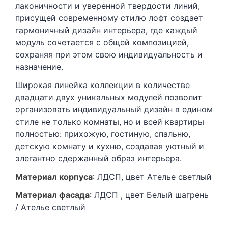
лаконичности и уверенной твердости линий,
присущей современному стилю лофт создает
гармоничный дизайн интерьера, где каждый
модуль сочетается с общей композицией,
сохраняя при этом свою индивидуальность и
назначение.
Широкая линейка коллекции в количестве
двадцати двух уникальных модулей позволит
организовать индивидуальный дизайн в едином
стиле не только комнаты, но и всей квартиры
полностью: прихожую, гостиную, спальню,
детскую комнату и кухню, создавая уютный и
элегантно сдержанный образ интерьера.
Матери
ал корпуса
: ЛДСП, цвет Ателье светлый
Матер
иал фасада
: ЛДСП , цвет Белый шагрень
/ Ателье светлый