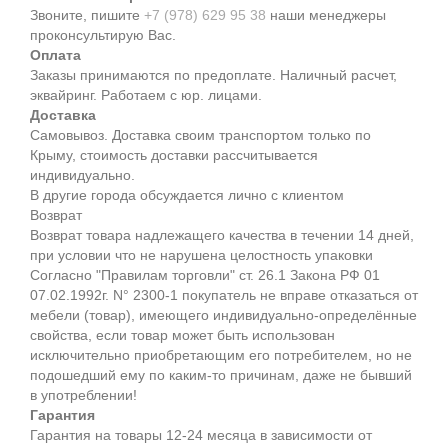
Звоните, пишите
+7 (978) 629 95 38
наши менеджеры
проконсультирую Вас.
Оплата
Заказы принимаются по предоплате. Наличный расчет,
эквайринг. Работаем с юр. лицами.
Доставка
Самовывоз. Доставка своим транспортом только по
Крыму, стоимость доставки рассчитывается
индивидуально.
В другие города обсуждается лично с клиентом
Возврат
Возврат товара надлежащего качества в течении 14 дней,
при условии что не нарушена целостность упаковки
Согласно "Правилам торговли" ст. 26.1 Закона РФ 01
07.02.1992г. N° 2300-1 покупатель не вправе отказаться от
мебели (товар), имеющего индивидуально-определённые
свойства, если товар может быть использован
исключительно приобретающим его потребителем, но не
подошедший eмy по каким-то причинам, даже не бывший
в употреблении!
Гарантия
Гарантия на товары 12-24 месяца в зависимости от