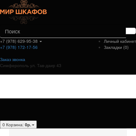
+7 (978) 629-95-38
Личный кабинет
+7 (978) 172-17-56
Закладки (0)
Заказ звонка
Симферополь ул. Тав-даир 43
Категории
0
Корзина:
0р.