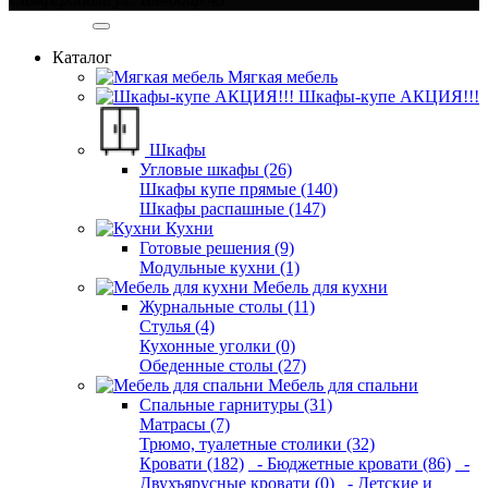
Категории
Каталог
Мягкая мебель
Шкафы-купе АКЦИЯ!!!
Шкафы
Угловые шкафы (26)
Шкафы купе прямые (140)
Шкафы распашные (147)
Кухни
Готовые решения (9)
Модульные кухни (1)
Мебель для кухни
Журнальные столы (11)
Стулья (4)
Кухонные уголки (0)
Обеденные столы (27)
Мебель для спальни
Спальные гарнитуры (31)
Матрасы (7)
Трюмо, туалетные столики (32)
Кровати (182)
- Бюджетные кровати (86)
-
Двухъярусные кровати (0)
- Детские и