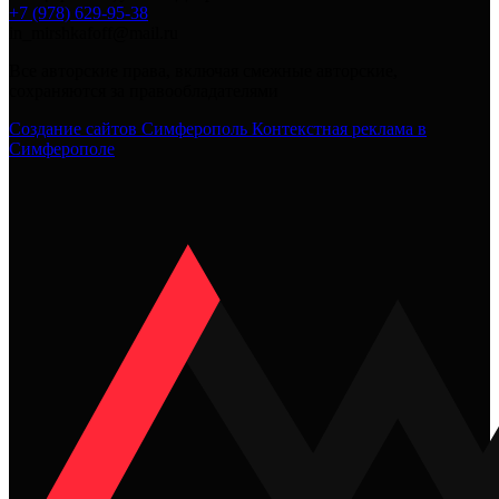
+7 (978) 629-95-38
in_mirshkafoff@mail.ru
Все авторские права, включая смежные авторские,
сохраняются за правообладателями
Создание сайтов Симферополь
Контекстная реклама в
Симферополе