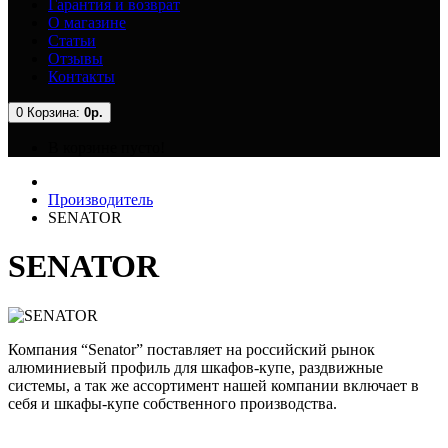
Гарантия и возврат
О магазине
Статьи
Отзывы
Контакты
0
Корзина:
0р.
В корзине пусто!
Производитель
SENATOR
SENATOR
Компания “Senator” поставляет на российский рынок
алюминиевый профиль для шкафов-купе, раздвижные
системы, а так же ассортимент нашей компании включает в
себя и шкафы-купе собственного производства.