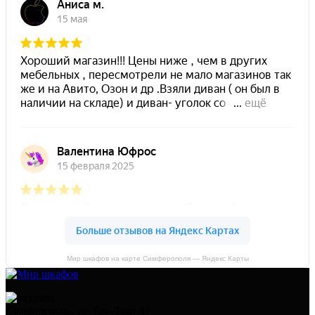
Мир шкафов на карте Симферополя — Яндекс Карты
Симферополь, ул. Тав-Даир 43