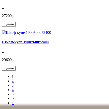
..
27200р.
Купить
Шкаф-купе 1900*600*2400
..
29600р.
Купить
1
2
3
4
5
>
>|