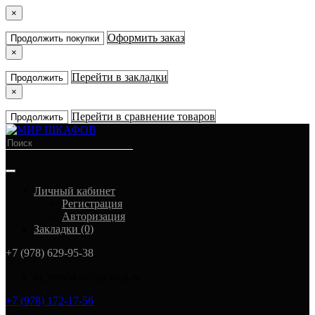
×
Оформить заказ
Продолжить покупки
×
Перейти в закладки
Продолжить
×
Перейти в сравнение товаров
Продолжить
Личный кабинет
Регистрация
Авторизация
Закладки (0)
+7 (978) 629-95-38
in_mirshkafoff@mail.ru
+7 (978) 172-17-56