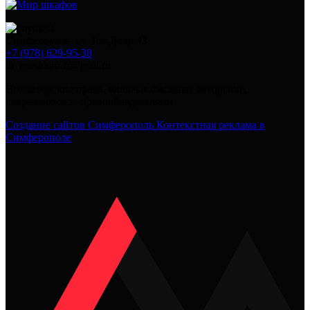
Симферополь, ул. Тав-Даир 43
+7 (978) 629-95-38
in_mirshkafoff@mail.ru
Все авторские права, включая смежные авторские,
сохраняются за правообладателями
Создание сайтов Симферополь
Контекстная реклама в
Симферополе