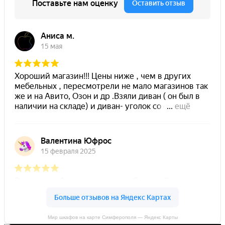
Мир шкафов на карте Симферополя — Яндекс Карты