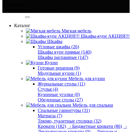
Заказ звонка
Симферополь ул. Тав-даир 43
Категории
Каталог
Мягкая мебель
Шкафы-купе АКЦИЯ!!!
Шкафы
Угловые шкафы (26)
Шкафы купе прямые (140)
Шкафы распашные (147)
Кухни
Готовые решения (9)
Модульные кухни (1)
Мебель для кухни
Журнальные столы (11)
Стулья (4)
Кухонные уголки (0)
Обеденные столы (27)
Мебель для спальни
Спальные гарнитуры (31)
Матрасы (7)
Трюмо, туалетные столики (32)
Кровати (182)
- Бюджетные кровати (86)
-
Двухъярусные кровати (0)
- Детские и