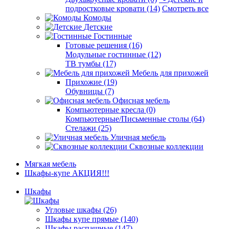
подростковые кровати (14)
Смотреть все
Комоды
Детские
Гостинные
Готовые решения (16)
Модульные гостинные (12)
ТВ тумбы (17)
Мебель для прихожей
Прихожие (19)
Обувницы (7)
Офисная мебель
Компьютерные кресла (0)
Компьютерные/Письменные столы (64)
Стелажи (25)
Уличная мебель
Сквозные коллекции
Мягкая мебель
Шкафы-купе АКЦИЯ!!!
Шкафы
Угловые шкафы (26)
Шкафы купе прямые (140)
Шкафы распашные (147)