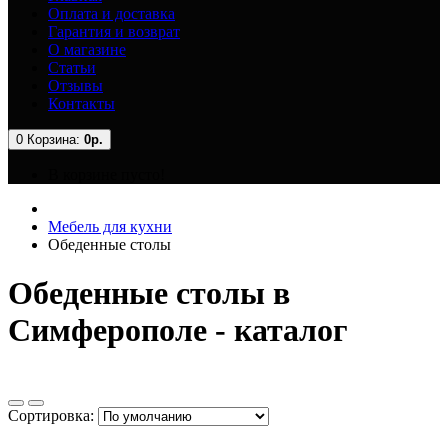
Оплата и доставка
Гарантия и возврат
О магазине
Статьи
Отзывы
Контакты
0
Корзина:
0р.
В корзине пусто!
Мебель для кухни
Обеденные столы
Обеденные столы в
Симферополе - каталог
Сортировка: