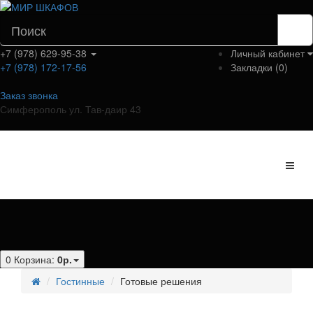
+7 (978) 629-95-38
Личный кабинет
+7 (978) 172-17-56
Закладки (0)
Заказ звонка
Симферополь ул. Тав-даир 43
Категории
0
Корзина:
0р.
Гостинные
Готовые решения