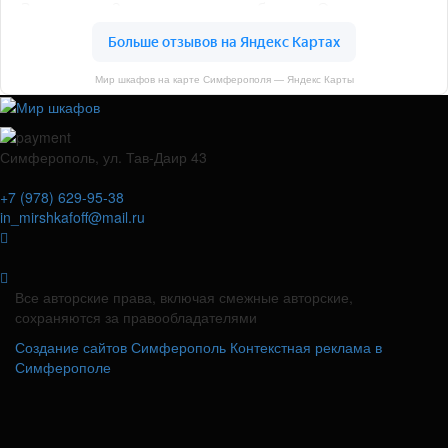
Мир шкафов на карте Симферополя — Яндекс Карты
Симферополь, ул. Тав-Даир 43
+7 (978) 629-95-38
in_mirshkafoff@mail.ru
Все авторские права, включая смежные авторские,
сохраняются за правообладателями
Создание сайтов Симферополь
Контекстная реклама в
Симферополе