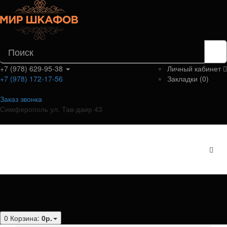
+7 (978) 629-95-38
Личный кабинет
+7 (978) 172-17-56
Закладки (0)
Заказ звонка
Симферополь ул. Тав-даир 43
Категории
0
Корзина:
0р.