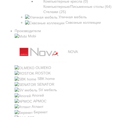
Компьютерные кресла (0)
Компьютерные/Письменные столы (64)
Стелажи (25)
Уличная мебель
Сквозные коллекции
Производители
Mobi
NOVA
OLMEKO
ROSTOK
SBK home
SENATOR
SV мебель
Апогей
АРМОС
Атлант
Берекет