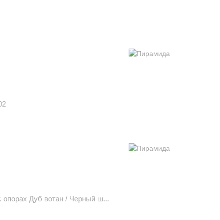
02
 опорах Дуб вотан / Черный ш...