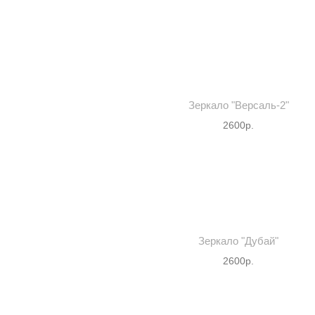
м
Зеркало "Версаль-2"
2600р.
Зеркало "Дубай"
2600р.