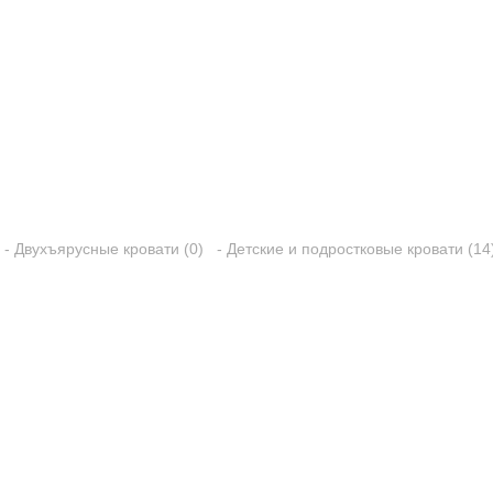
- Двухъярусные кровати (0)
- Детские и подростковые кровати (14