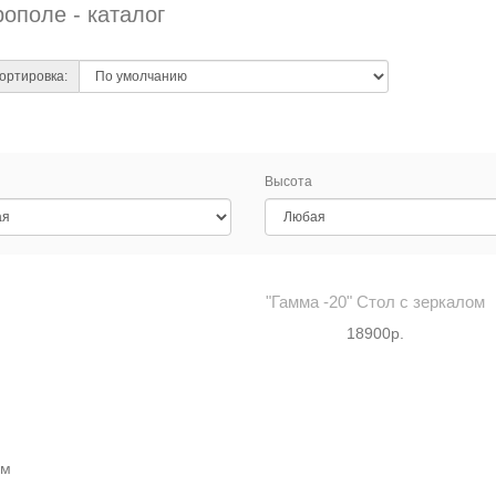
ополе - каталог
ортировка:
Высота
"Гамма -20" Стол с зеркалом
18900р.
мм