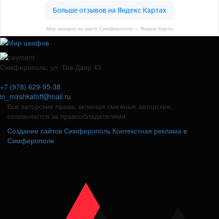
Мир шкафов на карте Симферополя — Яндекс Карты
Симферополь, ул. Тав-Даир 43
+7 (978) 629-95-38
in_mirshkafoff@mail.ru
Все авторские права, включая смежные авторские,
сохраняются за правообладателями
Создание сайтов Симферополь
Контекстная реклама в
Симферополе