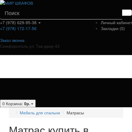
+7 (978) 629-95-38
Личный кабинет
+7 (978) 172-17-56
Закладки (0)
Заказ звонка
Симферополь ул. Тав-даир 43
Категории
0
Корзина:
0р.
Мебель для спальни
Матрасы
Матрас купить в